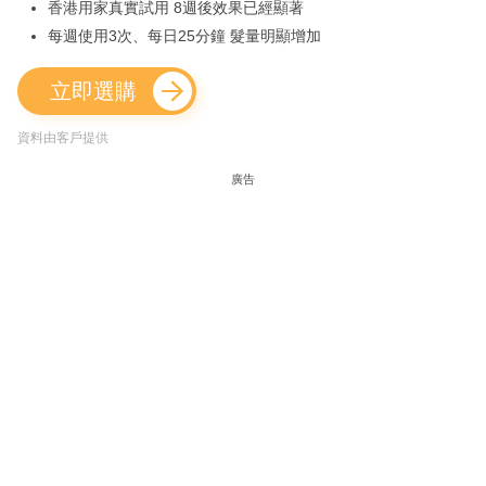
香港用家真實試用 8週後效果已經顯著
每週使用3次、每日25分鐘 髮量明顯增加
立即選購
資料由客戶提供
廣告