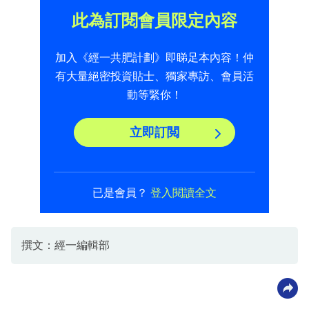
此為訂閱會員限定內容
加入《經一共肥計劃》即睇足本內容！仲
有大量絕密投資貼士、獨家專訪、會員活
動等緊你！
立即訂閲
已是會員？
登入閱讀全文
撰文：經一編輯部