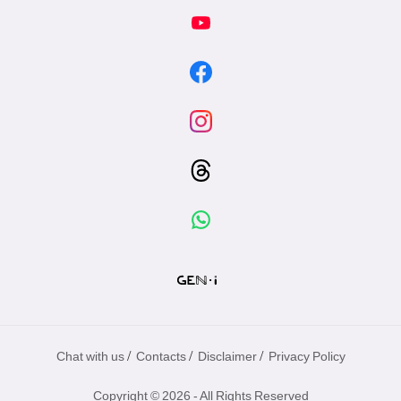
/
/
/
Chat with us
Contacts
Disclaimer
Privacy Policy
Copyright © 2026 - All Rights Reserved