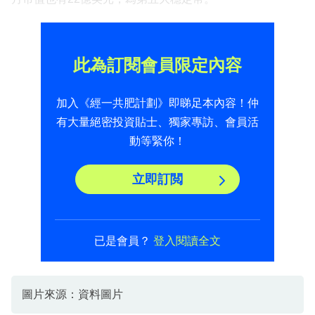
此為訂閱會員限定內容
加入《經一共肥計劃》即睇足本內容！仲
有大量絕密投資貼士、獨家專訪、會員活
動等緊你！
立即訂閲
已是會員？
登入閱讀全文
圖片來源：資料圖片