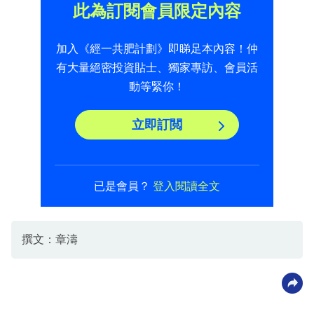
此為訂閱會員限定內容
加入《經一共肥計劃》即睇足本內容！仲
有大量絕密投資貼士、獨家專訪、會員活
動等緊你！
立即訂閲
已是會員？
登入閱讀全文
撰文：章濤