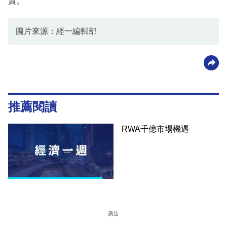
責。
圖片來源：經一編輯部
推薦閱讀
RWA千億市場機遇
廣告