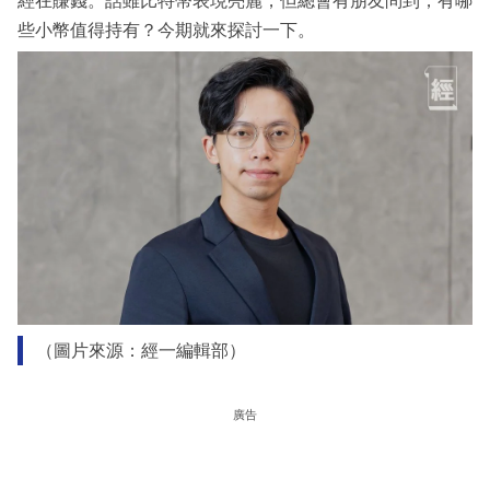
經在賺錢。話雖比特幣表現亮麗，但總會有朋友問到，有哪
些小幣值得持有？今期就來探討一下。
（圖片來源：經一編輯部）
廣告