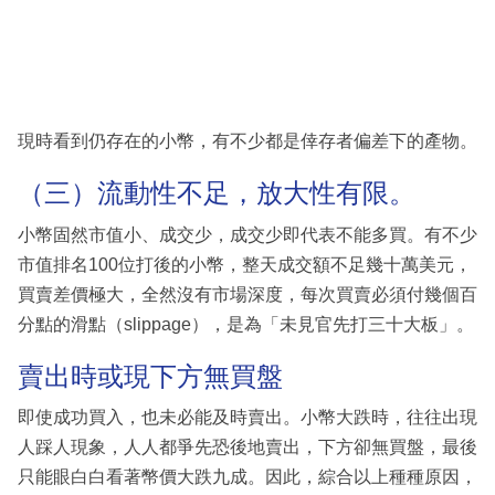
現時看到仍存在的小幣，有不少都是倖存者偏差下的產物。
（三）流動性不足，放大性有限。
小幣固然市值小、成交少，成交少即代表不能多買。有不少
市值排名100位打後的小幣，整天成交額不足幾十萬美元，
買賣差價極大，全然沒有市場深度，每次買賣必須付幾個百
分點的滑點（slippage），是為「未見官先打三十大板」。
賣出時或現下方無買盤
即使成功買入，也未必能及時賣出。小幣大跌時，往往出現
人踩人現象，人人都爭先恐後地賣出，下方卻無買盤，最後
只能眼白白看著幣價大跌九成。因此，綜合以上種種原因，