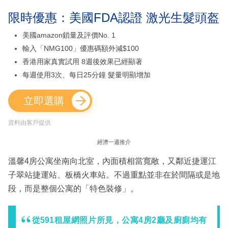
限時優惠：美國FDA認證 激光生髮頭盔
美國amazon鎖量及評價No. 1
輸入「NMG100」優惠碼額外減$100
香港用家真實試用 8週後效果已經顯著
每週使用3次、每日25分鐘 髮量明顯增加
立即選購
資料由客戶提供
經濟一週推介
溫馨4房公寓坐南向北室，內面積相當寬敞，又鄰近捷運江
子翠站捷運站、板橋火車站。不過重點並非在於間隔或是地
段，而是整個公寓的「特色裝修」。
從591租屋網照片所見，公寓4房2廳及廚廁均有