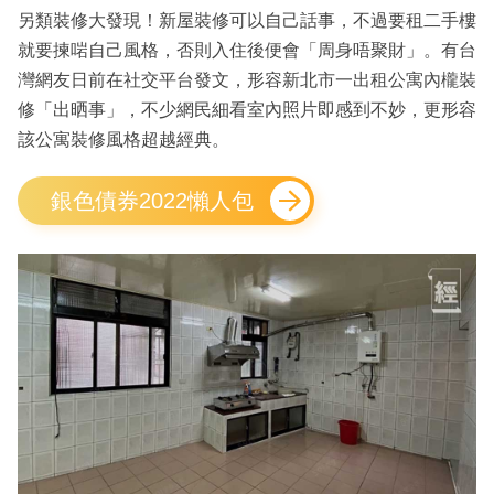
另類裝修大發現！新屋裝修可以自己話事，不過要租二手樓
就要揀啱自己風格，否則入住後便會「周身唔聚財」。有台
灣網友日前在社交平台發文，形容新北市一出租公寓內櫳裝
修「出晒事」，不少網民細看室內照片即感到不妙，更形容
該公寓裝修風格超越經典。
銀色債券2022懶人包