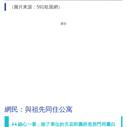
（圖片來源：591租屋網）
廣告
網民：與祖先同住公寓
細心一看，除了單位的天花和圓拱形房門同屬白