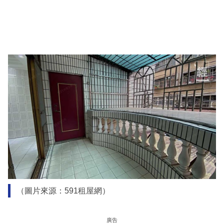
（圖片來源：591租屋網）
廣告