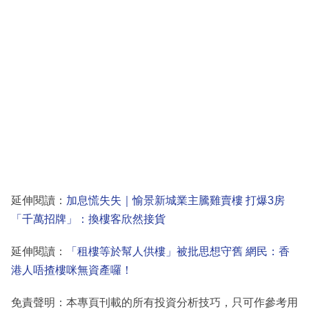
延伸閱讀：
加息慌失失｜愉景新城業主騰雞賣樓 打爆3房
「千萬招牌」：換樓客欣然接貨
延伸閱讀：
「租樓等於幫人供樓」被批思想守舊 網民：香
港人唔揸樓咪無資產囉！
免責聲明：本專頁刊載的所有投資分析技巧，只可作參考用