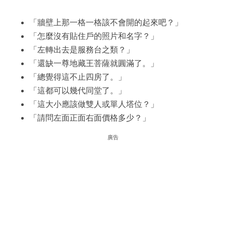
「牆壁上那一格一格該不會開的起來吧？」
「怎麼沒有貼住戶的照片和名字？」
「左轉出去是服務台之類？」
「還缺一尊地藏王菩薩就圓滿了。」
「總覺得這不止四房了。」
「這都可以幾代同堂了。」
「這大小應該做雙人或單人塔位？」
「請問左面正面右面價格多少？」
廣告