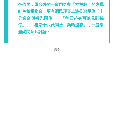
色佈局，露台外的一道門更與「神主牌」的專屬
紅色相當吻合。更有網民形容上述公寓單位「十
分適合與祖先同住」，「每日起身可以見到孫
仔」、「祖宗十八代同堂，夠晒溫馨」，一度引
起網民熱烈討論：
廣告