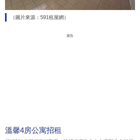
（圖片來源：591租屋網）
廣告
溫馨4房公寓招租