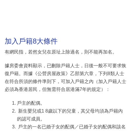
加入戶籍8大條件
有網民指，若然女兒在原址上除過名，則不能再加名。
據房委會資料顯示，已刪除戶籍人士，日後一般不可要求恢
復戶籍。而據《公營房屋政策》乙部第六章，下列8類人士
在符合所須的條件準則下，可加入戶籍之內（加入戶籍人士
必須為香港居民，但無需符合居港滿7年的規定）：
戶主的配偶。
新生嬰兒或1 8歲以下的兒童，其父母均須為戶籍內
的認可成員。
戶主的一名已婚子女的配偶／已婚子女的配偶和該名