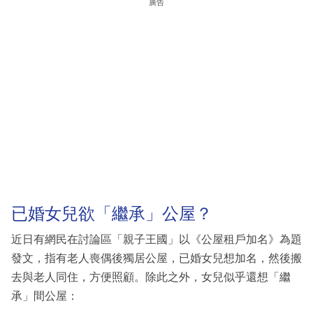
廣告
已婚女兒欲「繼承」公屋？
近日有網民在討論區「親子王國」以《公屋租戶加名》為題
發文，指有老人喪偶後獨居公屋，已婚女兒想加名，然後搬
去與老人同住，方便照顧。除此之外，女兒似乎還想「繼
承」間公屋：