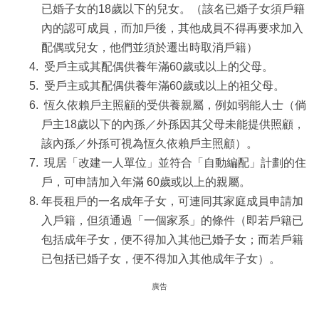
已婚子女的18歲以下的兒女。（該名已婚子女須戶籍
內的認可成員，而加戶後，其他成員不得再要求加入
配偶或兒女，他們並須於遷出時取消戶籍）
受戶主或其配偶供養年滿60歲或以上的父母。
受戶主或其配偶供養年滿60歲或以上的祖父母。
恆久依賴戶主照顧的受供養親屬，例如弱能人士（倘
戶主18歲以下的內孫／外孫因其父母未能提供照顧，
該內孫／外孫可視為恆久依賴戶主照顧）。
現居「改建一人單位」並符合「自動編配」計劃的住
戶，可申請加入年滿 60歲或以上的親屬。
年長租戶的一名成年子女，可連同其家庭成員申請加
入戶籍，但須通過「一個家系」的條件（即若戶籍已
包括成年子女，便不得加入其他已婚子女；而若戶籍
已包括已婚子女，便不得加入其他成年子女）。
廣告