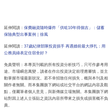
延伸閱讀：
保費融資隨時爆炸「供咗10年得個吉」：儲蓄
保險典型出事案例｜徐風
延伸閱讀：
37歲紀律部隊投資損手 再遇婚前最大掙扎：用
公務員綠表定住宿舍好？
免責聲明：本專頁刊載的所有投資分析技巧，只可作參考用
途。市場瞬息萬變，讀者在作出投資決定前理應審慎，並主
動掌握市場最新狀況。若不幸招致任何損失，概與本刊及相
關作者無關。而本集團旗下網站或社交平台的網誌內容及觀
點，僅屬筆者個人意見，與新傳媒立場無關。本集團旗下網
站對因上述人士張貼之資訊內容所帶來之損失或損害概不負
責。