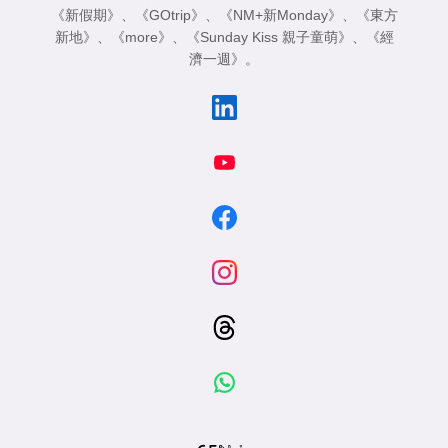
《新假期》
、
《GOtrip》
、
《NM+新Monday》
、
《東方
新地》
、
《more》
、
《Sunday Kiss 親子童萌》
、
《經
濟一週》
。