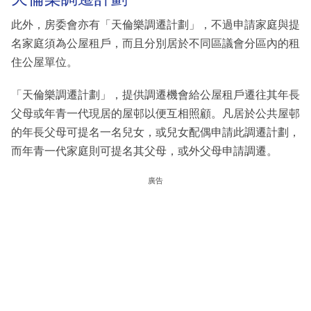
此外，房委會亦有「天倫樂調遷計劃」，不過申請家庭與提
名家庭須為公屋租戶，而且分別居於不同區議會分區內的租
住公屋單位。
「天倫樂調遷計劃」，提供調遷機會給公屋租戶遷往其年長
父母或年青一代現居的屋邨以便互相照顧。凡居於公共屋邨
的年長父母可提名一名兒女，或兒女配偶申請此調遷計劃，
而年青一代家庭則可提名其父母，或外父母申請調遷。
廣告