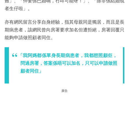
難」、「仲要係已婚喎，冇咩可能呀！」、「除非係結婚或
者生仔啦」。
亦有網民留言分享自身經驗，指其母親同是獨居，而且是長
期病患者，該網民曾向房署要求加名但遭拒絕，房署回覆只
能夠申請做照顧者同住。
「我阿媽都係單身長期病患者，我都想照顧佢，
問過房署，答案係唔可以加名，只可以申請做照
顧者同住」
廣告