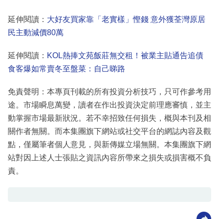
延伸閱讀：
大好友買家靠「老實樣」慳錢 意外獲荃灣原居
民主動減價80萬
延伸閱讀：
KOL熱捧文苑飯莊無交租！被業主貼通告追債
食客爆如常賣冬至盤菜：自己睇路
免責聲明：本專頁刊載的所有投資分析技巧，只可作參考用
途。市場瞬息萬變，讀者在作出投資決定前理應審慎，並主
動掌握市場最新狀況。若不幸招致任何損失，概與本刊及相
關作者無關。而本集團旗下網站或社交平台的網誌內容及觀
點，僅屬筆者個人意見，與新傳媒立場無關。本集團旗下網
站對因上述人士張貼之資訊內容所帶來之損失或損害概不負
責。