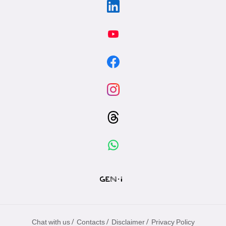
/
/
/
Chat with us
Contacts
Disclaimer
Privacy Policy