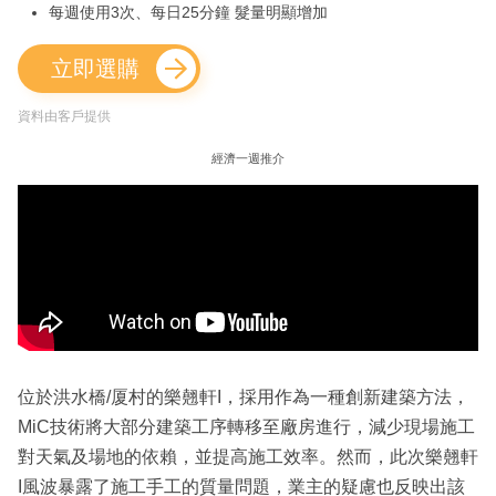
每週使用3次、每日25分鐘 髮量明顯增加
立即選購
資料由客戶提供
經濟一週推介
位於洪水橋/厦村的樂翹軒I，採用作為一種創新建築方法，
MiC技術將大部分建築工序轉移至廠房進行，減少現場施工
對天氣及場地的依賴，並提高施工效率。然而，此次樂翹軒
I風波暴露了施工手工的質量問題，業主的疑慮也反映出該