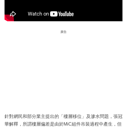
廣告
針對網民和部分業主提出的「樓層移位」及滲水問題，張冠
華解釋，所謂樓層偏差是由於MiC組件吊裝過程中產生，但