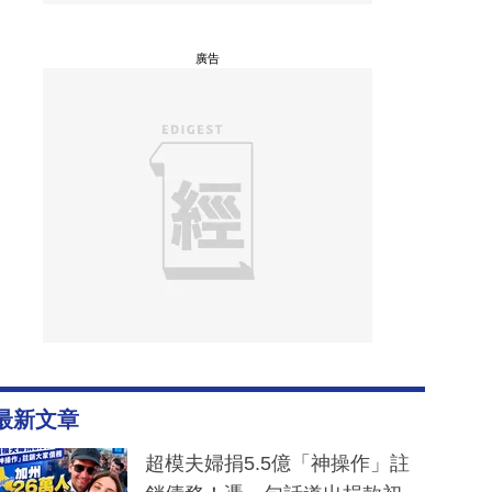
廣告
最新文章
超模夫婦捐5.5億「神操作」註