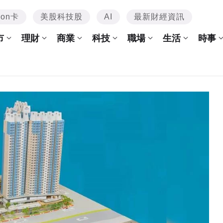
mon卡
美股科技股
AI
最新財經資訊
市
理財
商業
科技
職場
生活
時事