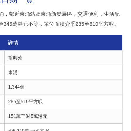
東涌，鄰近東涌站及東涌新發展區，交通便利，生活配
至345萬港元不等，單位面積介乎285至510平方呎。
詳情
裕興苑
東涌
1,344個
285至510平方呎
151萬至345萬港元
約6,240港元/平方呎