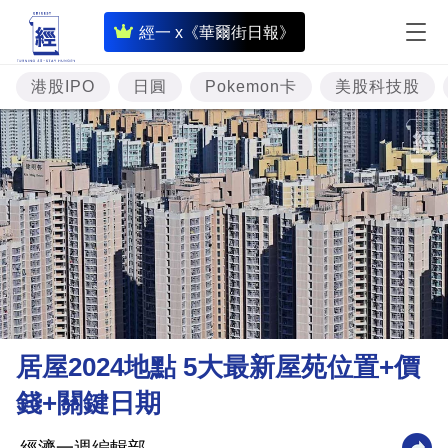
即
經一 x《華爾街日報》
時
財
港股IPO
日圓
Pokemon卡
美股科技股
經
專
題
投
資
樓
市
理
居屋2024地點 5大最新屋苑位置+價
財
錢+關鍵日期
商
業