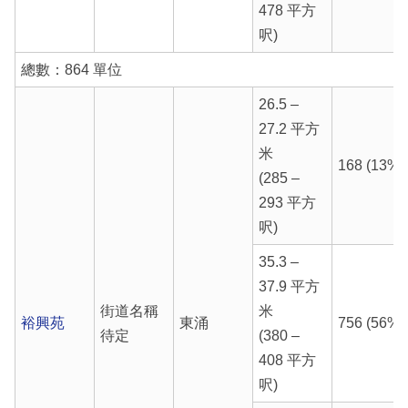
478 平方
呎)
總數：864 單位
26.5 –
27.2 平方
米
168 (13%)
(285 –
293 平方
呎)
35.3 –
37.9 平方
街道名稱
米
裕興苑
東涌
756 (56%)
待定
(380 –
408 平方
呎)