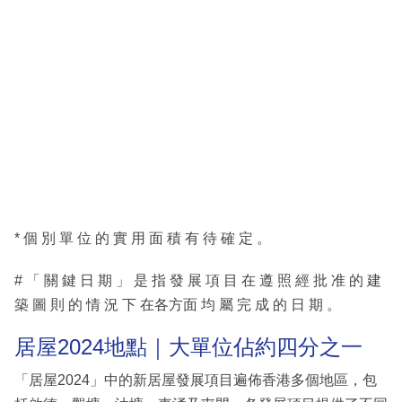
* 個 別 單 位 的 實 用 面 積 有 待 確 定 。
# 「 關 鍵 日 期 」 是 指 發 展 項 目 在 遵 照 經 批 准 的 建
築 圖 則 的 情 況 下 在各方面 均 屬 完 成 的 日 期 。
居屋2024地點｜大單位佔約四分之一
「居屋2024」中的新居屋發展項目遍佈香港多個地區，包