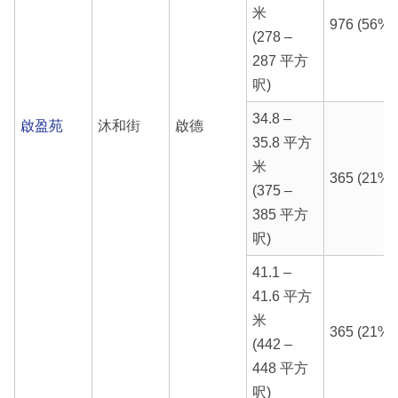
米
976 (56%)
(278 –
287 平方
呎)
34.8 –
啟盈苑
沐和街
啟德
35.8 平方
米
365 (21%)
(375 –
385 平方
呎)
41.1 –
41.6 平方
米
365 (21%)
(442 –
448 平方
呎)