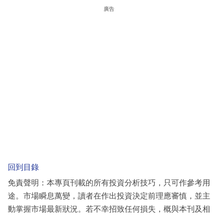
e
廣告
r
回到目錄
免責聲明：本專頁刊載的所有投資分析技巧，只可作參考用
途。市場瞬息萬變，讀者在作出投資決定前理應審慎，並主
動掌握市場最新狀況。若不幸招致任何損失，概與本刊及相