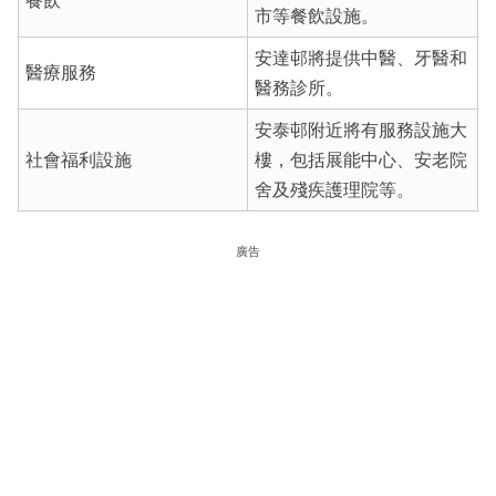
餐飲
市等餐飲設施。
安達邨將提供中醫、牙醫和
醫療服務
醫務診所。
安泰邨附近將有服務設施大
社會福利設施
樓，包括展能中心、安老院
舍及殘疾護理院等。
廣告