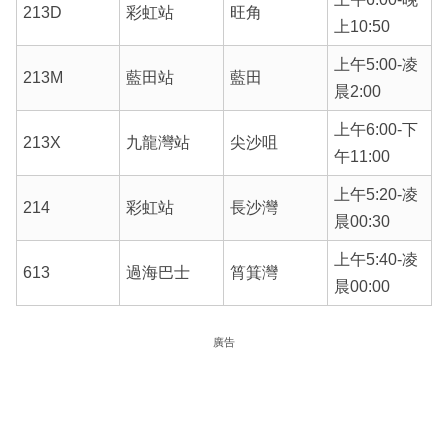
213D
彩虹站
旺角
上10:50
上午5:00-凌
213M
藍田站
藍田
晨2:00
上午6:00-下
213X
九龍灣站
尖沙咀
午11:00
上午5:20-凌
214
彩虹站
長沙灣
晨00:30
上午5:40-凌
613
過海巴士
筲箕灣
晨00:00
廣告