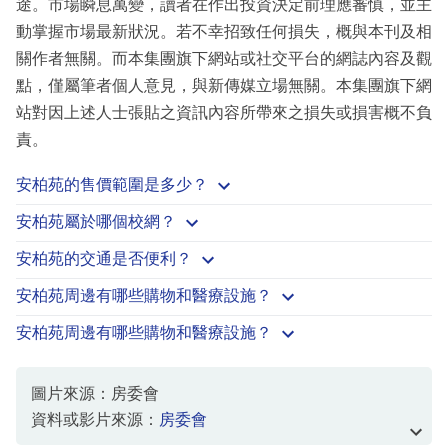
途。市場瞬息萬變，讀者在作出投資決定前理應審慎，並主
動掌握市場最新狀況。若不幸招致任何損失，概與本刊及相
關作者無關。而本集團旗下網站或社交平台的網誌內容及觀
點，僅屬筆者個人意見，與新傳媒立場無關。本集團旗下網
站對因上述人士張貼之資訊內容所帶來之損失或損害概不負
責。
安柏苑的售價範圍是多少？
安柏苑屬於哪個校網？
安柏苑的交通是否便利？
安柏苑周邊有哪些購物和醫療設施？
安柏苑周邊有哪些購物和醫療設施？
圖片來源：房委會
資料或影片來源：
房委會