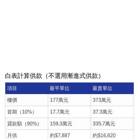
白表計算供款（不選用漸進式供款）
項目
最平單位
最貴單位
樓價
177萬元
373萬元
首期（10%）
17.7萬元
37.3萬元
貸款額（90%）
159.3萬元
335.7萬元
月供
約$7,887
約$16,620