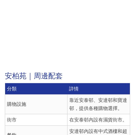
安柏苑｜周邊配套
分類
詳情
靠近安泰邨、安達邨和寶達
購物設施
邨，提供各種購物選擇。
街市
在安泰邨內設有濕貨街市。
安達邨內設有中式酒樓和超