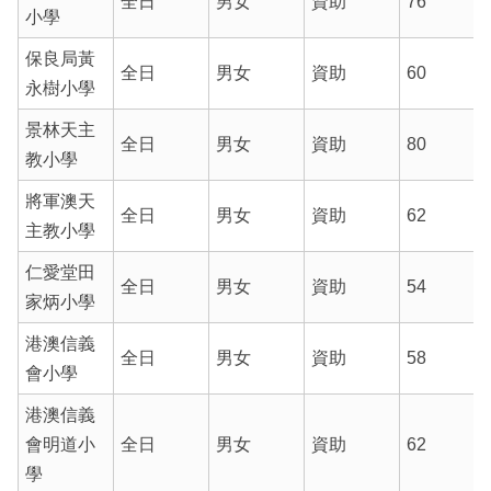
全日
男女
資助
76
小學
保良局黃
全日
男女
資助
60
永樹小學
景林天主
全日
男女
資助
80
教小學
將軍澳天
全日
男女
資助
62
主教小學
仁愛堂田
全日
男女
資助
54
家炳小學
港澳信義
全日
男女
資助
58
會小學
港澳信義
會明道小
全日
男女
資助
62
學