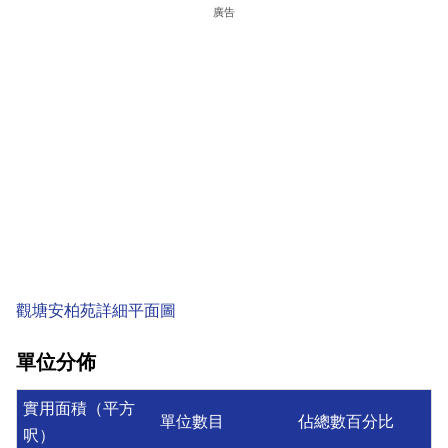
廣告
觀塘安柏苑詳細平面圖
單位分佈
實用面積（平方
單位數目
佔總數百分比
呎）