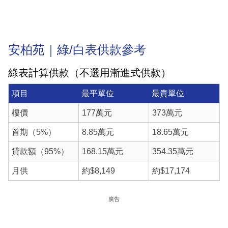
安柏苑｜綠/白表供款參考
綠表計算供款（不選用漸進式供款）
項目
最平單位
最貴單位
樓價
177萬元
373萬元
首期（5%）
8.85萬元
18.65萬元
貸款額（95%）
168.15萬元
354.35萬元
月供
約$8,149
約$17,174
廣告