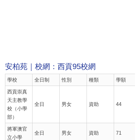
安柏苑｜校網：西貢95校網
學校
全日制
性別
種類
學額
西貢崇真
天主教學
全日
男女
資助
44
校（小學
部）
將軍澳官
全日
男女
資助
71
立小學