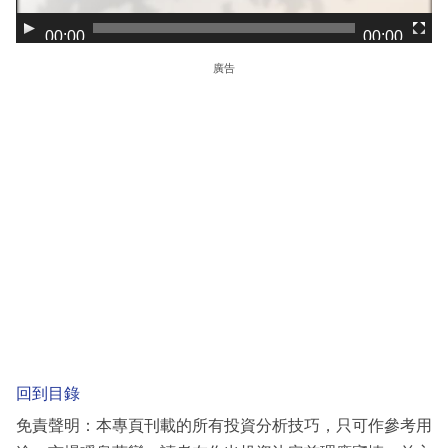
a
00:00
00:00
y
e
廣告
r
回到目錄
免責聲明：本專頁刊載的所有投資分析技巧，只可作參考用