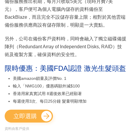
備份服務推出初期，每月只收取5美元（現時月費7美
元），客戶便可為個人電腦內儲存的資料備份至
BackBlaze，而且完全不設儲存容量上限；相對於其他雲端
備份服務供應商設有儲存限制，明顯是一大賣點。
另外，公司在備份客戶資料時，同時會融入了獨立磁碟備援
陣列（Redundant Array of Independent Disks, RAID）技
術及複製方案，確保資料的安全性。
限時優惠：美國FDA認證 激光生髮頭盔
美國amazon鎖量及評價No. 1
輸入「NMG100」優惠碼額外減$100
香港用家真實試用 8週後效果已經顯著
每週使用3次、每日25分鐘 髮量明顯增加
立即選購
資料由客戶提供