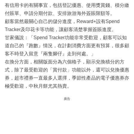
有信用卡的有關事宜，包括登記優惠、使用獎賞錢、積分繳
付賬單、申請分期付款、安排旅游海外簽賬限額等。
顧客當然最關心自己的儲分進度，Reward+設有Spend
Tracker及印花卡等功能，讓顧客清楚掌握簽賬進度。
甘家儀說：「Spend Tracker功能非常受歡迎，顧客可以知
道自己的『跑數』情況，在計劃消費方面更有預算，很多顧
客不時登入留意『兩隻腳仔』走到何處。」
在換分方面，相關版面分為六個格子，顯示兌換積分的方
式，除了最受歡迎的「賞付款」功能以外，還可以兌換優惠
券，超市禮券一直最多人選擇，季節性產品的電子優惠券亦
極受歡迎，中秋月餅尤其熱賣。
廣告