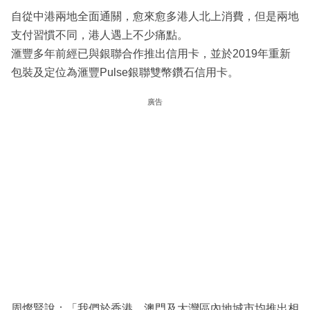
自從中港兩地全面通關，愈來愈多港人北上消費，但是兩地
支付習慣不同，港人遇上不少痛點。
滙豐多年前經已與銀聯合作推出信用卡，並於2019年重新
包裝及定位為滙豐Pulse銀聯雙幣鑽石信用卡。
廣告
周燦賢說：「我們於香港、澳門及大灣區內地城市均推出相