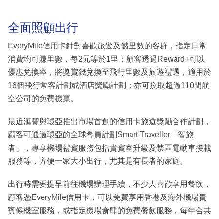
全面照顧出行
EveryMile信用卡針對喜歡旅遊及儲里數的客群，指定日常
消費均可賺里數，每2元等於1里；顧客透過Reward+可以
優惠兌換率，將獎賞錢兌換至飛行里數及旅遊禮遇，適用於
16個飛行常客計劃或酒店獎勵計劃；亦可換取超過110間航
空公司的免費機票。
最近滙豐與環亞推出市場首創的信用卡旅遊獎勵合作計劃，
顧客可通過環亞的全球會員計劃Smart Traveller「智旅
者」，專享機場禮賓服務包括貴賓室升級及禁區電動車接載
服務等，方便一家大小出行，尤其是有長者的家庭。
出行時需要提早前往機場辦理手續，不少人喜歡享用餐飲，
顧客憑EveryMile信用卡，可以免費享用香港及海外機場貴
賓候機室服務，或指定機場食肆的免費餐飲服務，每年合共