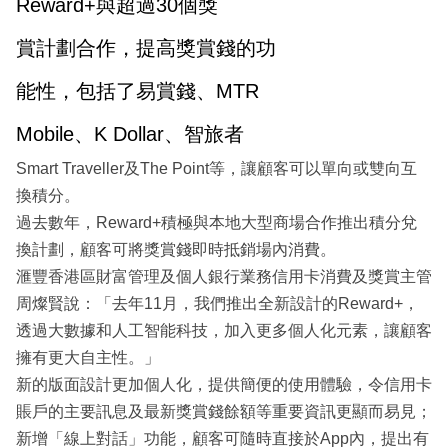
Reward+與超過30個獎
賞計劃合作，提高獎賞錢的功
能性，包括了易賞錢、MTR
Mobile、K Dollar、智旅者
Smart Traveller及The Point等，讓顧客可以單向或雙向互
換積分。
過去數年，Reward+積極與本地大型商場合作推出積分兌
換計劃，顧客可將獎賞錢即時抵銷場內消費。
滙豐香港區財富管理及個人銀行業務信用卡消費及獎賞主管
周燦賢說：「去年11月，我們推出全新設計的Reward+，
透過大數據和人工智能科技，加入更多個人化元素，讓顧客
擁有更大自主性。」
新的版面設計更加個人化，提供簡便的使用體驗，令信用卡
賬戶的主要訊息及最新獎賞錢餘額等重要資訊更顯而易見；
新增「線上對話」功能，顧客可隨時直接於App內，提出有