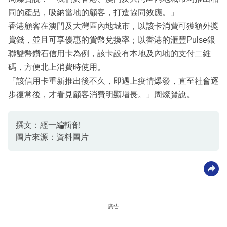
同的產品，吸納當地的顧客，打造協同效應。」
香港顧客在澳門及大灣區內地城市，以該卡消費可獲額外獎
賞錢，並且可享優惠的貨幣兌換率；以香港的滙豐Pulse銀
聯雙幣鑽石信用卡為例，該卡設有本地及內地的支付二維
碼，方便北上消費時使用。
「該信用卡重新推出後不久，即遇上疫情爆發，直至社會逐
步復常後，才看見顧客消費明顯增長。」周燦賢說。
撰文：經一編輯部
圖片來源：資料圖片
廣告