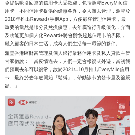
令提供吸引回贈的信用卡大受歡迎，包括滙豐EveryMile信
用卡。不同信用卡提供的優惠各異，令人難以管理，滙豐於
2018年推出Reward+手機App，方便顧客管理信用卡，最
重要的當然是賺分及兌換優惠，去年底進行升級優化，介面
及功能更加個人化Reward+將會慢慢超越信用卡的界限，
融入顧客的日常生活，成為人們生活每一環節的夥伴。
滙豐香港區財富管理及個人銀行業務信用卡及私人貸款主管
甘家儀說：「當疫情過去，人們一定會報復式外遊，當初我
們預期去年可以復常，故於2021年10月推出EveryMile信用
卡，最終於去年底開始『鬆縛』，帶動該卡的發卡量及簽賬
額。」