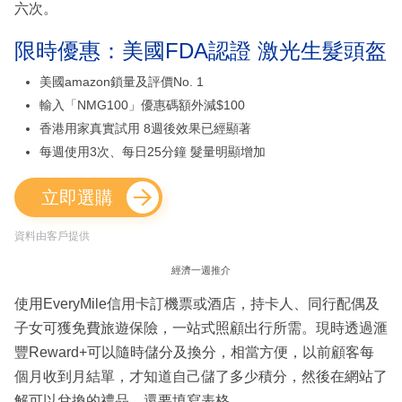
六次。
限時優惠：美國FDA認證 激光生髮頭盔
美國amazon鎖量及評價No. 1
輸入「NMG100」優惠碼額外減$100
香港用家真實試用 8週後效果已經顯著
每週使用3次、每日25分鐘 髮量明顯增加
立即選購
資料由客戶提供
經濟一週推介
使用EveryMile信用卡訂機票或酒店，持卡人、同行配偶及
子女可獲免費旅遊保險，一站式照顧出行所需。現時透過滙
豐Reward+可以隨時儲分及換分，相當方便，以前顧客每
個月收到月結單，才知道自己儲了多少積分，然後在網站了
解可以兌換的禮品，還要填寫表格。