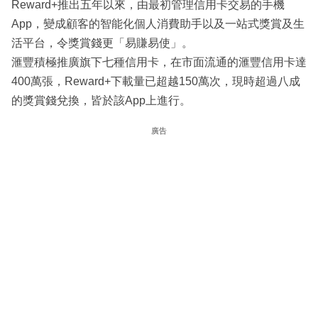
Reward+推出五年以來，由最初管理信用卡交易的手機
App，變成顧客的智能化個人消費助手以及一站式獎賞及生
活平台，令獎賞錢更「易賺易使」。
滙豐積極推廣旗下七種信用卡，在市面流通的滙豐信用卡達
400萬張，Reward+下載量已超越150萬次，現時超過八成
的獎賞錢兌換，皆於該App上進行。
廣告