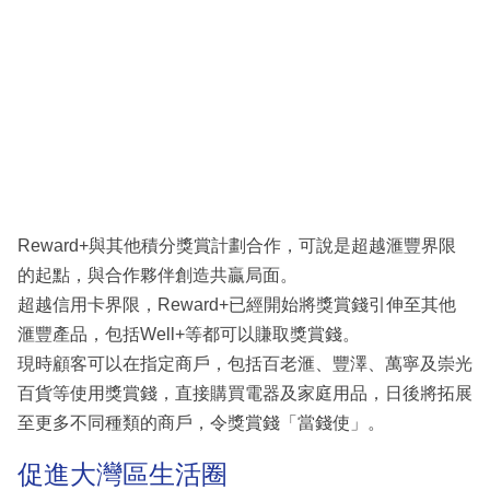
Reward+與其他積分獎賞計劃合作，可說是超越滙豐界限
的起點，與合作夥伴創造共贏局面。
超越信用卡界限，Reward+已經開始將獎賞錢引伸至其他
滙豐產品，包括Well+等都可以賺取獎賞錢。
現時顧客可以在指定商戶，包括百老滙、豐澤、萬寧及崇光
百貨等使用獎賞錢，直接購買電器及家庭用品，日後將拓展
至更多不同種類的商戶，令獎賞錢「當錢使」。
促進大灣區生活圈