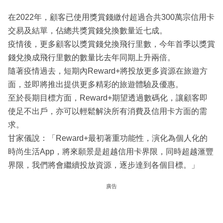
在2022年，顧客已使用獎賞錢繳付超過合共300萬宗信用卡
交易及結單，佔總共獎賞錢兌換數量近七成。
疫情後，更多顧客以獎賞錢兌換飛行里數，今年首季以獎賞
錢兌換成飛行里數的數量比去年同期上升兩倍。
隨著疫情過去，短期內Reward+將投放更多資源在旅遊方
面，並即將推出提供更多精彩的旅遊體驗及優惠。
至於長期目標方面，Reward+期望透過數碼化，讓顧客即
使足不出戶，亦可以輕鬆解決所有消費及信用卡方面的需
求。
甘家儀說：「Reward+最初著重功能性，演化為個人化的
時尚生活App，將來願景是超越信用卡界限，同時超越滙豐
界限，我們將會繼續投放資源，逐步達到各個目標。」
廣告