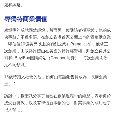
處和興趣。
尋獨特商業價值
盧煜明的成就固然輝煌，然而另一位受訪者楊聖武，他的成
功事跡亦不遑多讓。在創立香港首家公開上市的獨角獸企業
（即估值10億美元以上的初創企業）Prenetics前，他曾三
次創業，由取得許留山在美國的特許經營權，到創立傢具公
司和uBuyiBuy團購網站（Groupon前身），每次創業均涉
足不同領域。
15歲時踏入社會的他，如何由電話銷售員成為「長勝創業
王」？
訪談中，楊聖武分享了自己在創業過程中的經歷，表示勇於
接受新挑戰，以及有學習新事物的心，對其事業的成功起了
很大幫助。