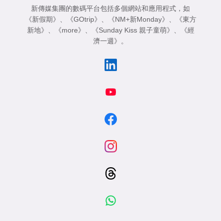
新傳媒集團的數碼平台包括多個網站和應用程式，如
《新假期》
、
《GOtrip》
、
《NM+新Monday》
、
《東方
新地》
、
《more》
、
《Sunday Kiss 親子童萌》
、
《經
濟一週》
。