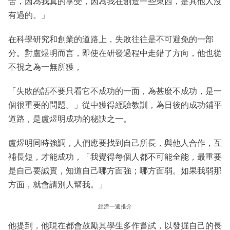
苦，因為我真的享受，因為我在創造一些東西，是其他人沒
有過的。」
在科學研究和創業的道路上，失敗往往是不可避免的一部
分。對盧煜明而言，即使在研發過程中走錯了方向，他也從
不視之為一無所獲，
「失敗的話不要只看它不成功的一面，為甚麼不成功，是一
個很重要的問題。」從中獲得經驗教訓，為日後的成功鋪平
道路，是盧煜明成功的秘訣之一。
盧煜明同時強調，人們應要找到自己所長，與他人合作，互
補長短，才能成功，「我覺得每個人都不可能全能，最重要
是自己要誠實，知道自己哪方面強；哪方面弱。如果我弱那
方面，就會請別人幫我。」
經濟一週推介
他提到，他現在都會鼓勵其學生多作嘗試，以發掘自己的長