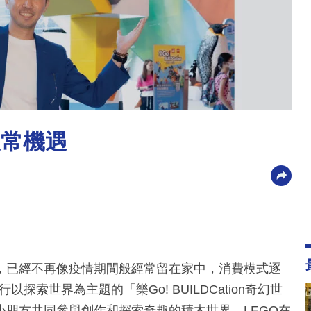
復常機遇
，已經不再像疫情期間般經常留在家中，消費模式逐
以探索世界為主題的「樂Go! BUILDCation奇幻世
朋友共同參與創作和探索奇趣的積木世界。LEGO在