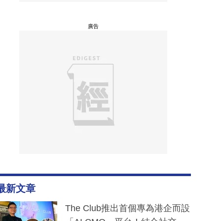
廣告
最新文章
The Club推出首個專為港企而設