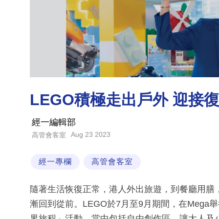
LEGO積極走出戶外 迎接
經一編輯部
Aug 23 2023
高管會客室
經一專欄
高管會客室
隨著生活恢復正常，港人外出旅遊，到餐廳用膳
漸回到從前。LEGO於7月至9月期間，在Mega舉行
界旅程」活動，當中包括自由創作區，讓大人及小