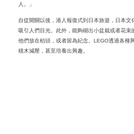
人。」
自從開關以後，港人報復式到日本旅遊，日本文化
吸引人們目光。此外，能夠砌出小盆栽或者花束
他們放在枱頭，或者留為紀念。LEGO透過各種
積木減壓，甚至培養出興趣。