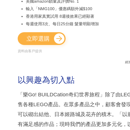
美國amazon鎖量及評價No. 1
輸入「NMG100」優惠碼額外減$100
香港用家真實試用 8週後效果已經顯著
每週使用3次、每日25分鐘 髮量明顯增加
立即選購
資料由客戶提供
經
以興趣為切入點
「樂Go! BUILDCation奇幻世界旅程」除
售各種LEGO產品。在眾多產品之中，顧客會發
可以砌出結他、日本姬路城及花卉的積木。「以前
有滿足感的作品；現時我們的產品更加多元化，