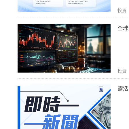
投資
全球
投資
靈活