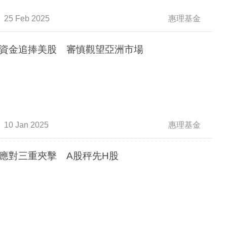
25 Feb 2025
惠理基金
資金追捧美股 審慎觀望亞洲市場
10 Jan 2025
惠理基金
應對三重夾擊 A股秤先H股