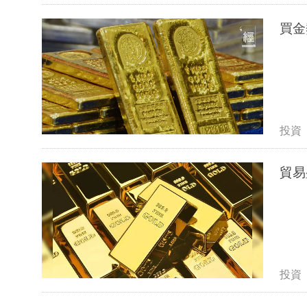
買金
投資
貿易
投資