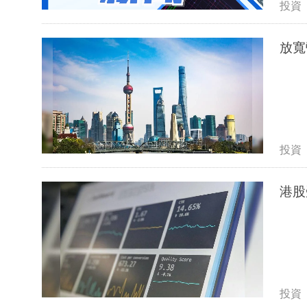
投資
放寬
投資
港股
投資