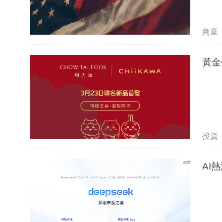
商業
黃金
投資
AI