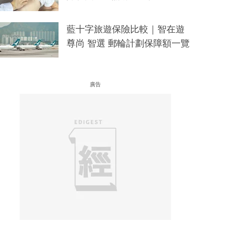
藍十字旅遊保險比較｜智在遊
尊尚 智選 郵輪計劃保障額一覽
廣告