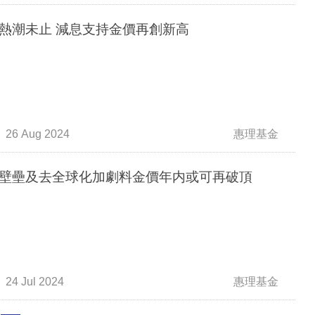
熱潮未止 減息支持金價再創新高
26 Aug 2024
惠理基金
壁壘及去全球化加劇料金價年内或可再破頂
24 Jul 2024
惠理基金