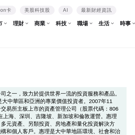
mon卡
美股科技股
AI
最新財經資訊
市
理財
商業
科技
職場
生活
時事
公司之一，致力於提供世界一流的投資服務和產品。
是大中華區和亞洲的專業價值投資者。2007年11
交易所主板上市的資產管理公司（股票代碼：806
在上海、深圳、吉隆坡、新加坡和倫敦運營。惠理
、多元資產、另類投資、房地產和量化投資解決方
機構和個人客戶。惠理是大中華地區環境、社會和治