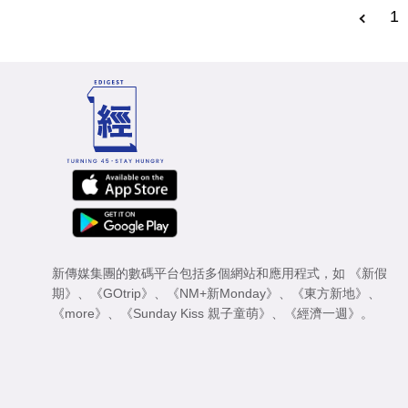
1
新傳媒集團的數碼平台包括多個網站和應用程式，如
《新假
期》
、
《GOtrip》
、
《NM+新Monday》
、
《東方新地》
、
《more》
、
《Sunday Kiss 親子童萌》
、
《經濟一週》
。