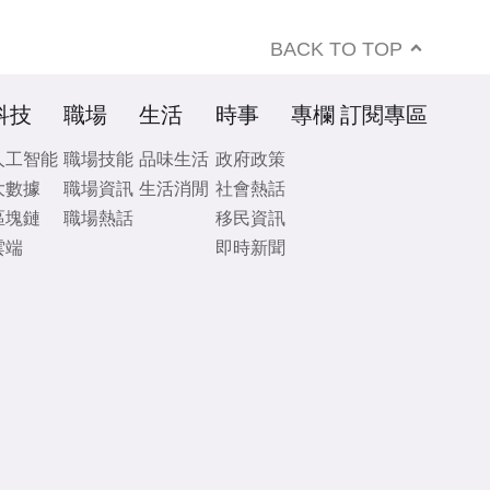
BACK TO TOP
科技
職場
生活
時事
專欄
訂閱專區
人工智能
職場技能
品味生活
政府政策
大數據
職場資訊
生活消閒
社會熱話
區塊鏈
職場熱話
移民資訊
雲端
即時新聞