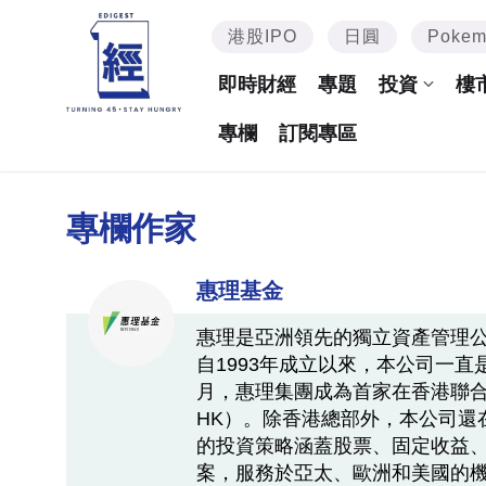
港股IPO
日圓
Poke
即時財經
專題
投資
樓
專欄
訂閱專區
專欄作家
惠理基金
惠理是亞洲領先的獨立資產管理
自1993年成立以來，本公司一直
月，惠理集團成為首家在香港聯合
HK）。除香港總部外，本公司還
的投資策略涵蓋股票、固定收益
案，服務於亞太、歐洲和美國的