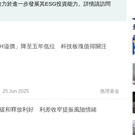
致力於進一步發展其ESG投資能力。詳情請訪問
-H溢價」降至五年低位 科技板塊值得關注
25 Jun 2025
惠理基金
緩和釋放利好 利差收窄提振風險情緒