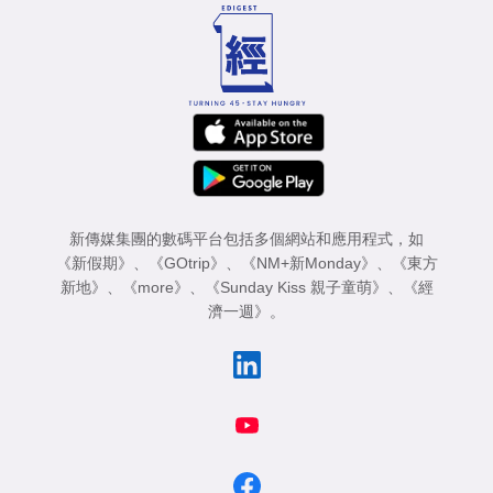
新傳媒集團的數碼平台包括多個網站和應用程式，如
《新假期》
、
《GOtrip》
、
《NM+新Monday》
、
《東方
新地》
、
《more》
、
《Sunday Kiss 親子童萌》
、
《經
濟一週》
。