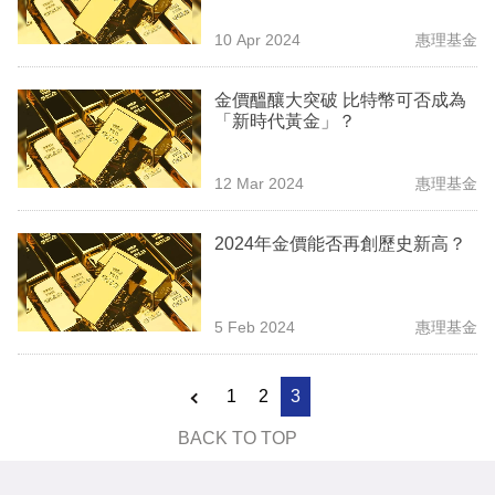
專
10 Apr 2024
惠理基金
區
金價醞釀大突破 比特幣可否成為
「新時代黃金」？
12 Mar 2024
惠理基金
2024年金價能否再創歷史新高？
5 Feb 2024
惠理基金
1
2
3
BACK TO TOP