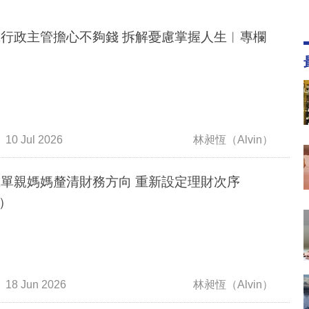
46歲行政主管擔心不夠錢 拆解憂慮掌握人生︳專欄
10 Jul 2026
林昶恆（Alvin）
歲單親媽媽釐清財務方向 重新設定理財次序
）
18 Jun 2026
林昶恆（Alvin）