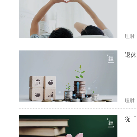
理財
退休
理財
從「