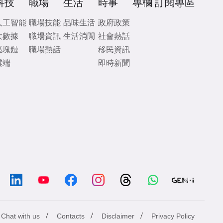
科技
職場
生活
時事
專欄
訂閱專區
人工智能
職場技能
品味生活
政府政策
大數據
職場資訊
生活消閒
社會熱話
區塊鏈
職場熱話
移民資訊
雲端
即時新聞
/
/
/
Chat with us
Contacts
Disclaimer
Privacy Policy