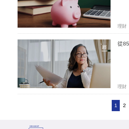
理財
從8
理財
1
2