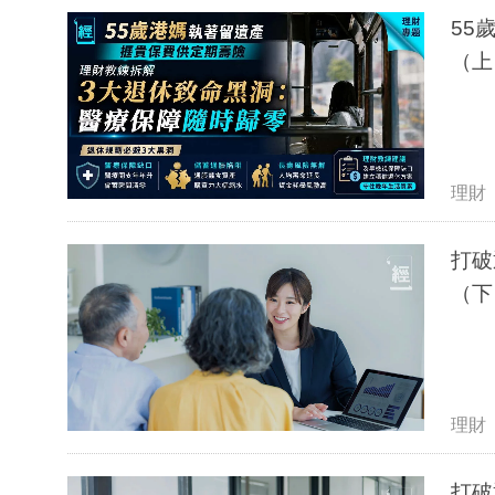
55
（上
理財
打破
（下
理財
打破