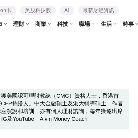
mon卡
美股科技股
AI
最新財經資訊
市
理財
商業
科技
職場
生活
時事
獲美國認可理財教練（CMC）資格人士，香港首
深CFP持證人。中大金融碩士及港大輔導碩士。作者
講座演說和培訓，亦有個人理財諮詢，每年獲邀出席
YouTube：Alvin Money Coach