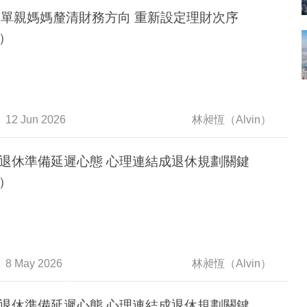
歲單親媽媽釐清財務方向 重新設定理財次序
）
12 Jun 2026
林昶恆（Alvin）
退休準備延遲心態 心理連結成退休規劃關鍵
）
8 May 2026
林昶恆（Alvin）
退休準備延遲心態 心理連結成退休規劃關鍵