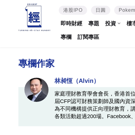
港股IPO
日圓
Poke
即時財經
專題
投資
樓
專欄
訂閱專區
專欄作家
林昶恆（Alvin）
家庭理財教育學會會長，香港首位
屆CFP認可財務策劃師及國內資
為不同機構提供正向理財教育，
各類活動超過200場。Facebook、IG及