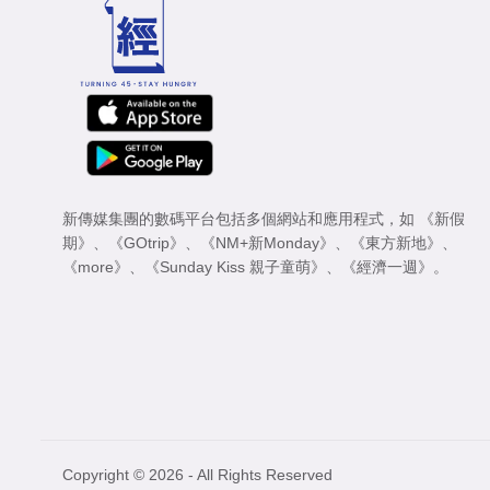
新傳媒集團的數碼平台包括多個網站和應用程式，如
《新假
期》
、
《GOtrip》
、
《NM+新Monday》
、
《東方新地》
、
《more》
、
《Sunday Kiss 親子童萌》
、
《經濟一週》
。
Copyright © 2026 - All Rights Reserved