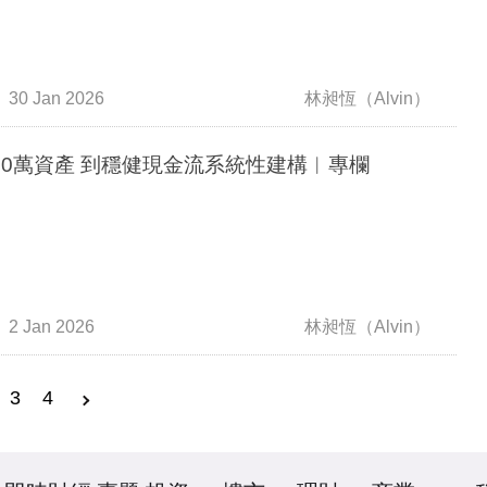
30 Jan 2026
林昶恆（Alvin）
50萬資產 到穩健現金流系統性建構︳專欄
2 Jan 2026
林昶恆（Alvin）
3
4