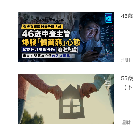
理財
55
（下
理財