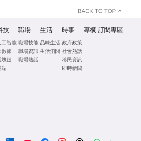
BACK TO TOP
科技
職場
生活
時事
專欄
訂閱專區
人工智能
職場技能
品味生活
政府政策
大數據
職場資訊
生活消閒
社會熱話
區塊鏈
職場熱話
移民資訊
雲端
即時新聞