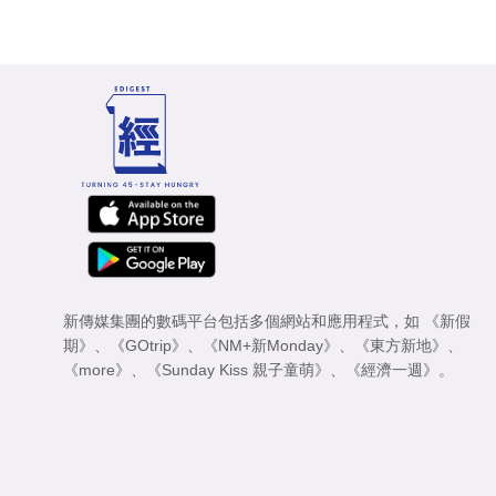
新傳媒集團的數碼平台包括多個網站和應用程式，如
《新假
期》
、
《GOtrip》
、
《NM+新Monday》
、
《東方新地》
、
《more》
、
《Sunday Kiss 親子童萌》
、
《經濟一週》
。