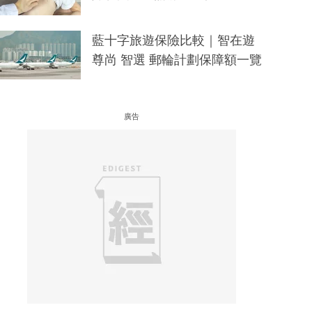
藍十字旅遊保險比較｜智在遊
尊尚 智選 郵輪計劃保障額一覽
廣告