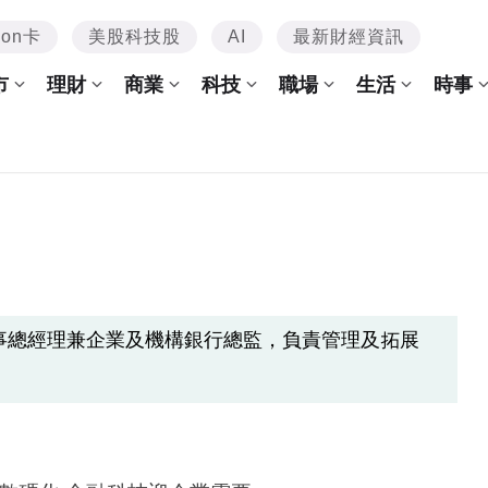
mon卡
美股科技股
AI
最新財經資訊
市
理財
商業
科技
職場
生活
時事
 董事總經理兼企業及機構銀行總監，負責管理及拓展