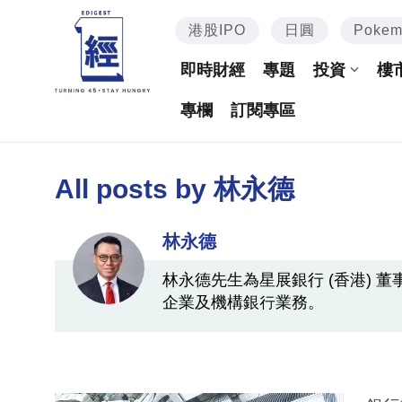
港股IPO
日圓
Poke
即時財經
專題
投資
樓
專欄
訂閱專區
All posts by
林永德
林永德
林永德先生為星展銀行 (香港)
企業及機構銀行業務。