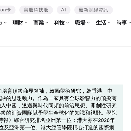
mon卡
美股科技股
AI
最新財經資訊
市
理財
商業
科技
職場
生活
時事
致力培育頂級商界領袖，鼓勵學術研究，為香港、中
或缺的思想動力。作為一家具有全球影響力的頂尖商
融入中國，透過與時代同頻的前沿思想、開創性研究
界級的師資團隊賦予學生全球化的知識和視野。學院
金融時報》綜合研究排名亞洲第一位；港大亦在2026年
1位及亞洲第一位。港大經管學院精心打造的國際網