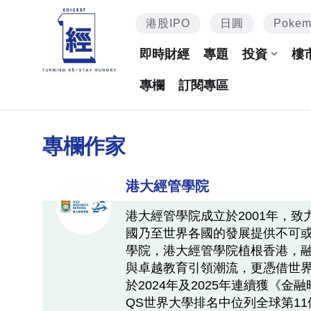
港股IPO
日圓
Poke
即時財經
專題
投資
樓
專欄
訂閱專區
專欄作家
港大經管學院
港大經管學院成立於2001年，
國乃至世界各國的發展提供不可
學院，港大經管學院植根香港，
與卓越教育引領潮流，更憑借世
於2024年及2025年連續獲《
QS世界大學排名中位列全球第1