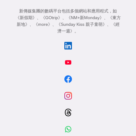
專
新傳媒集團的數碼平台包括多個網站和應用程式，如
區
《新假期》
、
《GOtrip》
、
《NM+新Monday》
、
《東方
新地》
、
《more》
、
《Sunday Kiss 親子童萌》
、
《經
濟一週》
。