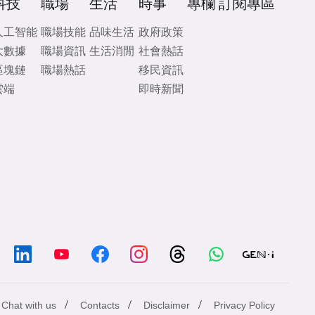
科技
職場
生活
時事
專欄
訂閱專區
人工智能
職場技能
品味生活
政府政策
大數據
職場資訊
生活消閒
社會熱話
區塊鏈
職場熱話
移民資訊
雲端
即時新聞
/
/
/
Chat with us
Contacts
Disclaimer
Privacy Policy