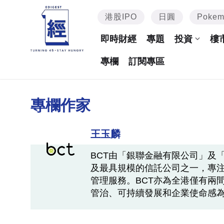
港股IPO
日圓
Poke
即時財經
專題
投資
樓
專欄
訂閱專區
專欄作家
王玉麟
BCT由「銀聯金融有限公司」及
及最具規模的信託公司之一，專
管理服務。BCT亦為全港僅有兩
管治、可持續發展和企業使命感