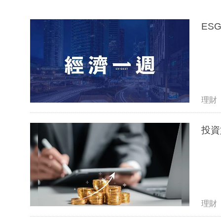
ES
理財
投資
理財