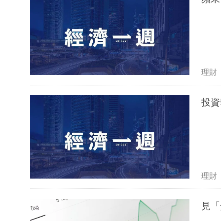
理財
投資
理財
見「