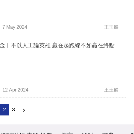
7 May 2024
王玉麟
金︳不以人工論英雄 贏在起跑線不如贏在終點
12 Apr 2024
王玉麟
2
3