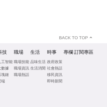
BACK TO TOP
科技
職場
生活
時事
專欄
訂閱專區
人工智能
職場技能
品味生活
政府政策
大數據
職場資訊
生活消閒
社會熱話
區塊鏈
職場熱話
移民資訊
雲端
即時新聞