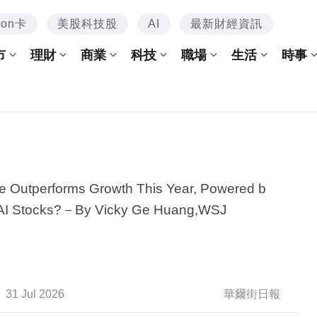
mon卡
美股科技股
AI
最新財經資訊
市
理財
商業
科技
職場
生活
時事
e Outperforms Growth This Year, Powered b
AI Stocks?－By Vicky Ge Huang,WSJ
31 Jul 2026
華爾街日報