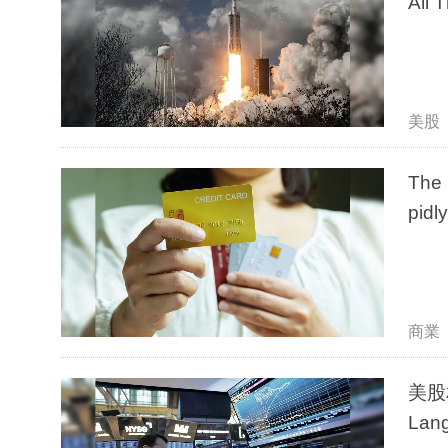
All 
美股
The 
pidl
商業
美股
Lang