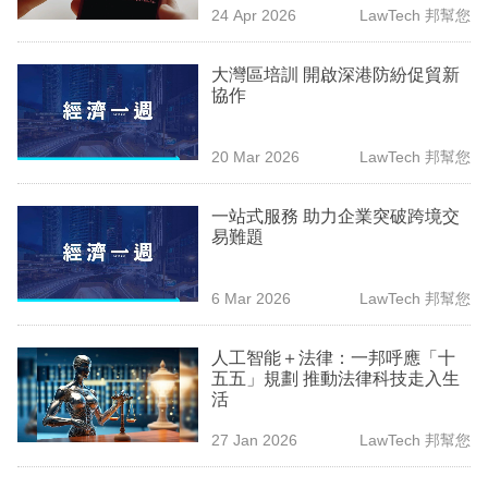
24 Apr 2026
LawTech 邦幫您
專
區
大灣區培訓 開啟深港防紛促貿新
協作
20 Mar 2026
LawTech 邦幫您
一站式服務 助力企業突破跨境交
易難題
6 Mar 2026
LawTech 邦幫您
人工智能＋法律：一邦呼應「十
五五」規劃 推動法律科技走入生
活
27 Jan 2026
LawTech 邦幫您