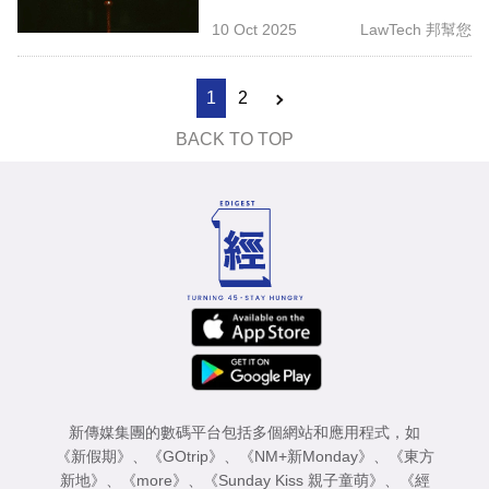
10 Oct 2025
LawTech 邦幫您
1
2
BACK TO TOP
新傳媒集團的數碼平台包括多個網站和應用程式，如
《新假期》
、
《GOtrip》
、
《NM+新Monday》
、
《東方
新地》
、
《more》
、
《Sunday Kiss 親子童萌》
、
《經