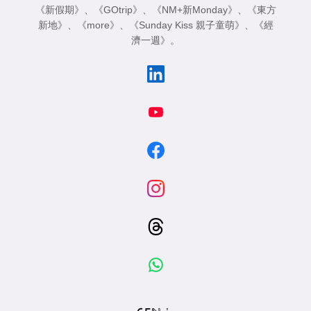
《新假期》
、
《GOtrip》
、
《NM+新Monday》
、
《東方
新地》
、
《more》
、
《Sunday Kiss 親子童萌》
、
《經
濟一週》
。