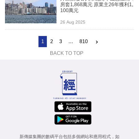
房套1,868萬元 原業主26年獲利1,
100萬元
26 Aug 2025
1
2
3
…
810
BACK TO TOP
新傳媒集團的數碼平台包括多個網站和應用程式，如