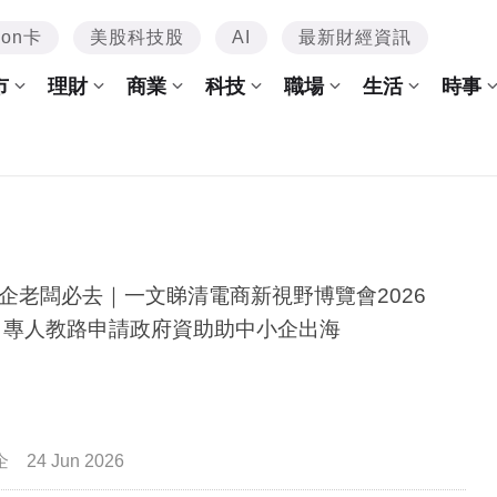
mon卡
美股科技股
AI
最新財經資訊
市
理財
商業
科技
職場
生活
時事
企老闆必去｜一文睇清電商新視野博覽會2026
 專人教路申請政府資助助中小企出海
企
24 Jun 2026