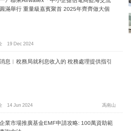
一》聯乘Airwallex「中小企搶佔電商藍海交流
圓滿舉行 重量級嘉賓聚首 2025年齊齊做大個
企
19 Dec 2024
消息︳稅務局就利息收入的 稅務處理提供指引
企
14 Jun 2024
馮南山
企業市場推廣基金EMF申請攻略: 100萬資助範