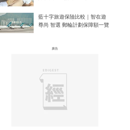
藍十字旅遊保險比較｜智在遊
尊尚 智選 郵輪計劃保障額一覽
廣告