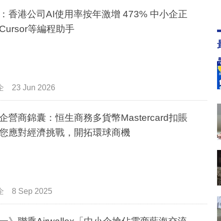
：香港公司AI使用率按年激增 473% 中小企正
Cursor等編程助手
企
23 Jun 2026
企營商錦囊：恒生商務多貨幣Mastercard扣賬
您應對經濟挑戰，開拓環球商機
企
8 Sep 2025