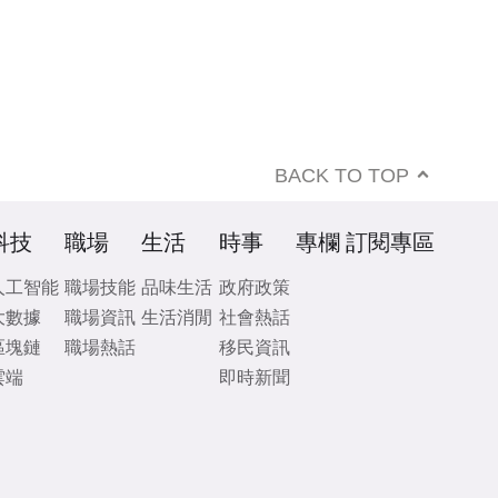
BACK TO TOP
科技
職場
生活
時事
專欄
訂閱專區
人工智能
職場技能
品味生活
政府政策
大數據
職場資訊
生活消閒
社會熱話
區塊鏈
職場熱話
移民資訊
雲端
即時新聞