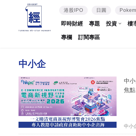
港股IPO
日圓
Poke
即時財經
專題
投資
樓
專欄
訂閱專區
中小企
中小
焦點
中小