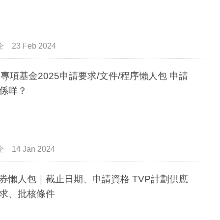
企
23 Feb 2024
D專項基金2025申請要求/文件/程序懶人包 申請
係咩？
企
14 Jan 2024
券懶人包｜截止日期、申請資格 TVP計劃供應
求、批核條件