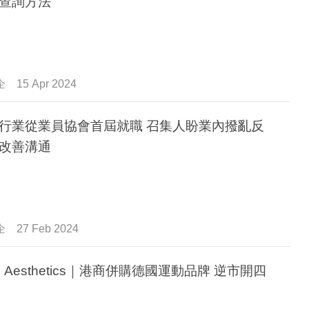
查詢方法
企
15 Apr 2024
行業從業員協會首屆就職 召集人盼業內撥亂反
改善溝通
企
27 Feb 2024
m Aesthetics｜港商併購德國運動品牌 逆市開四