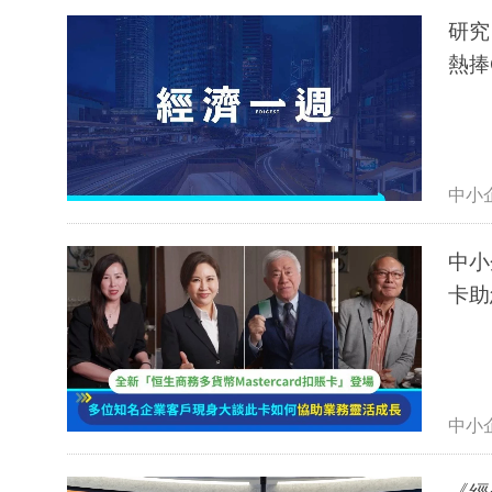
研究
熱捧
中小
中小
卡助
中小