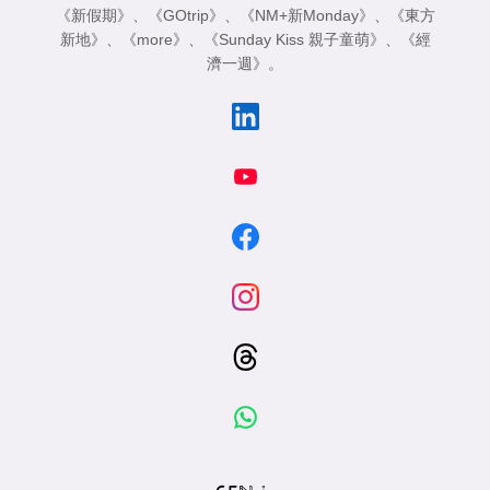
《新假期》
、
《GOtrip》
、
《NM+新Monday》
、
《東方
新地》
、
《more》
、
《Sunday Kiss 親子童萌》
、
《經
濟一週》
。