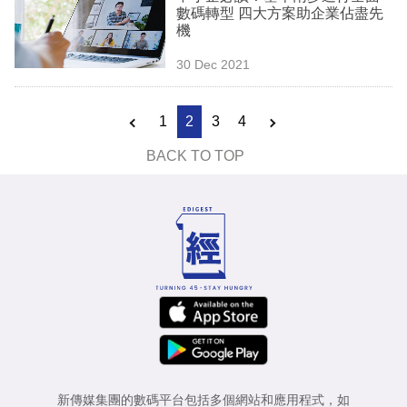
數碼轉型 四大方案助企業佔盡先
機
30 Dec 2021
1
2
3
4
BACK TO TOP
新傳媒集團的數碼平台包括多個網站和應用程式，如