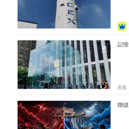
記憶
美股
聯儲