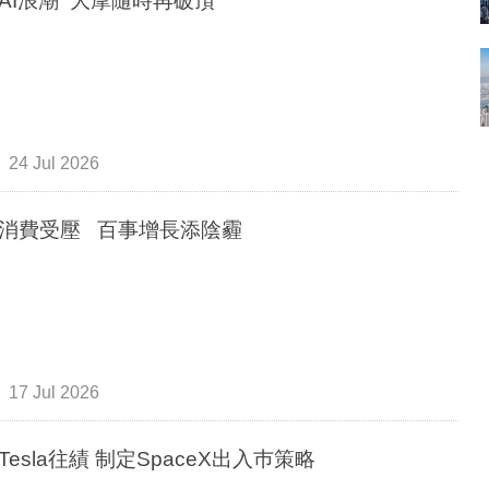
AI浪潮 大摩隨時再破頂
24 Jul 2026
消費受壓 百事增長添陰霾
17 Jul 2026
Tesla往績 制定SpaceX出入巿策略