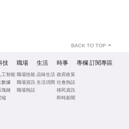
BACK TO TOP
科技
職場
生活
時事
專欄
訂閱專區
人工智能
職場技能
品味生活
政府政策
大數據
職場資訊
生活消閒
社會熱話
區塊鏈
職場熱話
移民資訊
雲端
即時新聞