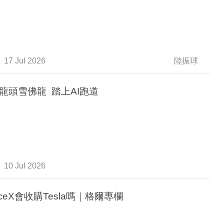
17 Jul 2026
陸振球
龍頭雪佛龍 踏上AI跑道
10 Jul 2026
aceX會收購Tesla嗎｜格爾專欄