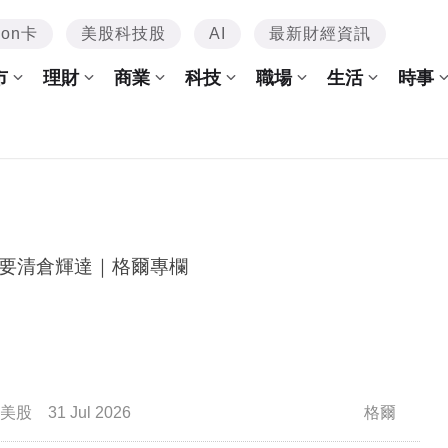
mon卡
美股科技股
AI
最新財經資訊
市
理財
商業
科技
職場
生活
時事
要清倉輝達｜格爾專欄
美股
31 Jul 2026
格爾