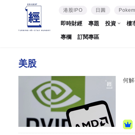
港股IPO
日圓
Poke
即時財經
專題
投資
樓
專欄
訂閱專區
美股
何解