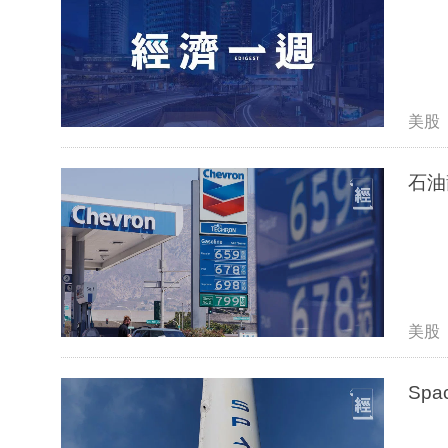
美股
石油
美股
Sp