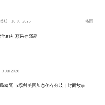
美股
10 Jul 2026
格爾
體短缺 蘋果存隱憂
3 Jul 2026
局轉鷹 市場對美國加息仍存分歧｜封面故事