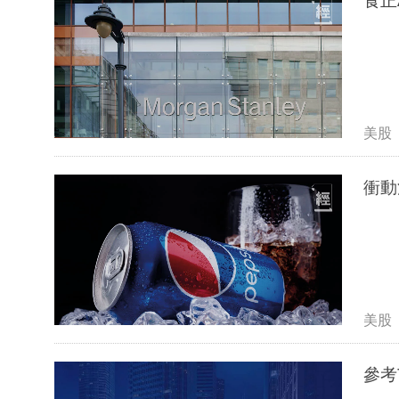
食正
美股
衝動
美股
參考