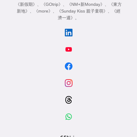
《新假期》
、
《GOtrip》
、
《NM+新Monday》
、
《東方
新地》
、
《more》
、
《Sunday Kiss 親子童萌》
、
《經
濟一週》
。