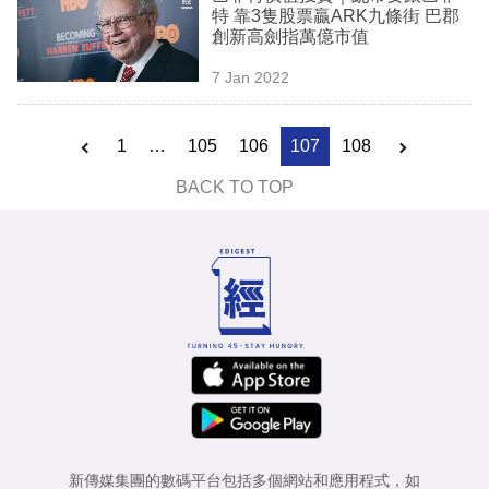
特 靠3隻股票贏ARK九條街 巴郡
創新高劍指萬億市值
7 Jan 2022
1
…
105
106
107
108
BACK TO TOP
新傳媒集團的數碼平台包括多個網站和應用程式，如