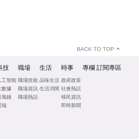
BACK TO TOP
科技
職場
生活
時事
專欄
訂閱專區
人工智能
職場技能
品味生活
政府政策
大數據
職場資訊
生活消閒
社會熱話
區塊鏈
職場熱話
移民資訊
雲端
即時新聞