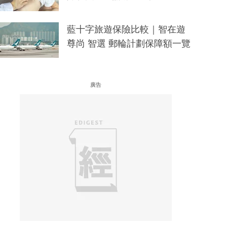
藍十字旅遊保險比較｜智在遊
尊尚 智選 郵輪計劃保障額一覽
廣告