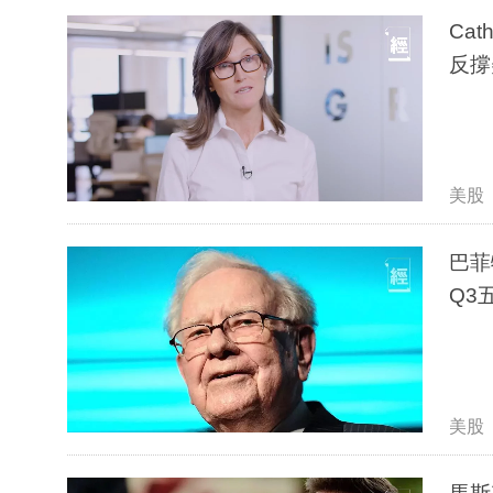
Ca
反撐
美股
巴菲
Q3
美股