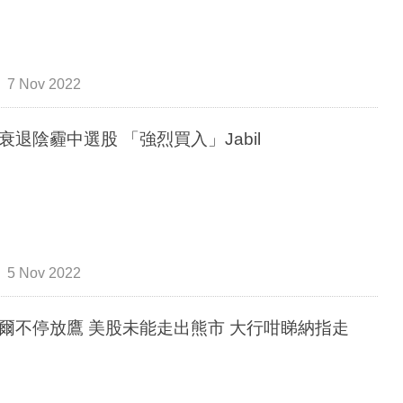
7 Nov 2022
衰退陰霾中選股 「強烈買入」Jabil
5 Nov 2022
爾不停放鷹 美股未能走出熊市 大行咁睇納指走