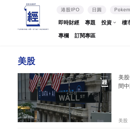
港股IPO
日圓
Poke
即時財經
專題
投資
樓
專欄
訂閱專區
美股
美股
間中
美股