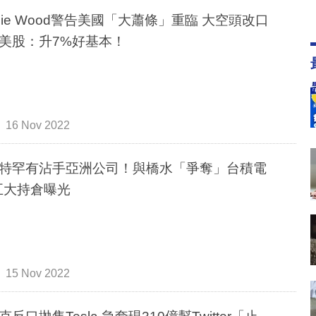
thie Wood警告美國「大蕭條」重臨 大空頭改口
美股：升7%好基本！
16 Nov 2022
特罕有沾手亞洲公司！與橋水「爭奪」台積電
五大持倉曝光
15 Nov 2022