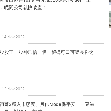
克反口拋售Tesla 急套現310億幫Twitter「止
：呢間公司就快破產！
14 Nov 2022
股股王｜股神只信一個！解構可口可樂長勝之
12 Nov 2022
初哥3種入市態度、月供Mode保平安：「棄港