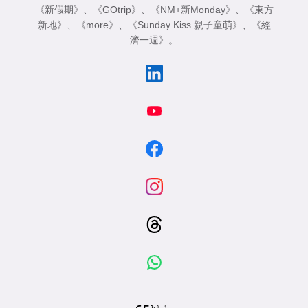
《新假期》
、
《GOtrip》
、
《NM+新Monday》
、
《東方
新地》
、
《more》
、
《Sunday Kiss 親子童萌》
、
《經
濟一週》
。