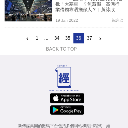
批「大塞車」？無薪假、高佣行
業借錢靠晒擔保人？｜黃詠欣
19 Jan 2022
黃詠欣
1
…
34
35
36
37
BACK TO TOP
新傳媒集團的數碼平台包括多個網站和應用程式，如