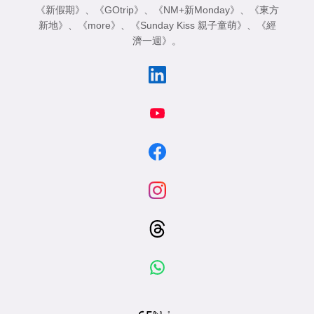
《新假期》
、
《GOtrip》
、
《NM+新Monday》
、
《東方
新地》
、
《more》
、
《Sunday Kiss 親子童萌》
、
《經
濟一週》
。