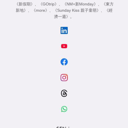
《新假期》
、
《GOtrip》
、
《NM+新Monday》
、
《東方
新地》
、
《more》
、
《Sunday Kiss 親子童萌》
、
《經
濟一週》
。