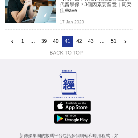
代留學保？3個因素要留意｜周榮
佳Wave
17 Jan 2020
1
…
39
40
41
42
43
…
51
BACK TO TOP
新傳媒集團的數碼平台包括多個網站和應用程式，如