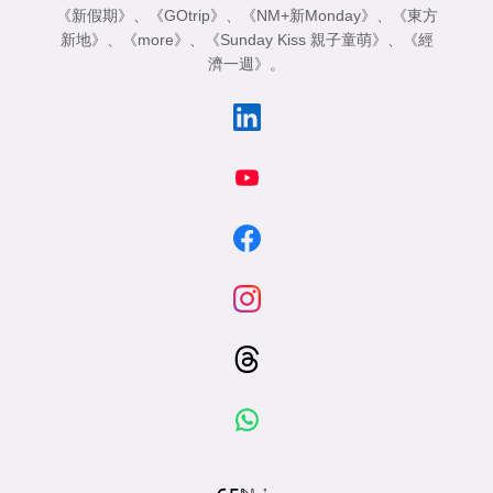
《新假期》
、
《GOtrip》
、
《NM+新Monday》
、
《東方
新地》
、
《more》
、
《Sunday Kiss 親子童萌》
、
《經
濟一週》
。