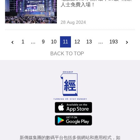
人士免費入場！
28 Aug 2024
1
…
9
10
11
12
13
…
193
BACK TO TOP
新傳媒集團的數碼平台包括多個網站和應用程式，如