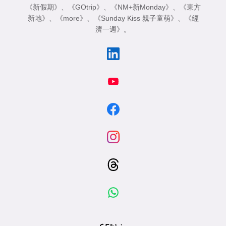
《新假期》
、
《GOtrip》
、
《NM+新Monday》
、
《東方
新地》
、
《more》
、
《Sunday Kiss 親子童萌》
、
《經
濟一週》
。