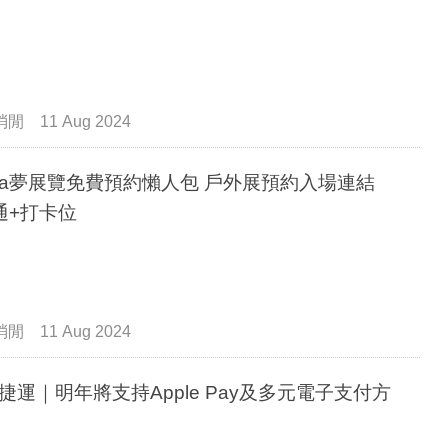
消閒
11 Aug 2024
a夢展覽免費預約懶人包 戶外展預約入場連結
通+打卡位
消閒
11 Aug 2024
捷運｜明年將支持Apple Pay及多元電子支付方