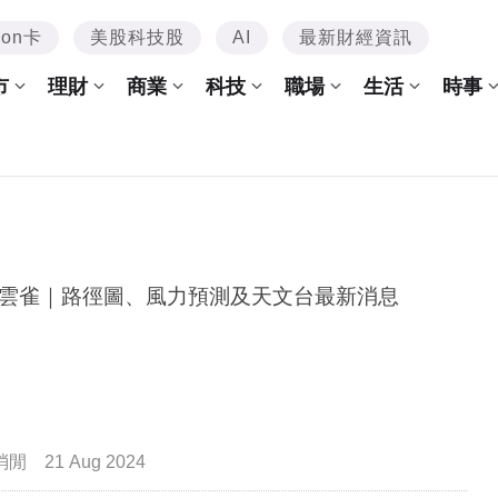
mon卡
美股科技股
AI
最新財經資訊
市
理財
商業
科技
職場
生活
時事
雲雀｜路徑圖、風力預測及天文台最新消息
消閒
21 Aug 2024