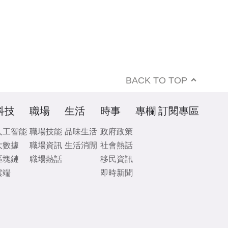
BACK TO TOP
科技
職場
生活
時事
專欄
訂閱專區
人工智能
職場技能
品味生活
政府政策
大數據
職場資訊
生活消閒
社會熱話
區塊鏈
職場熱話
移民資訊
雲端
即時新聞