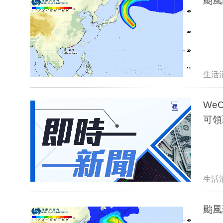
颱風
生活
We
可領
生活
颱風