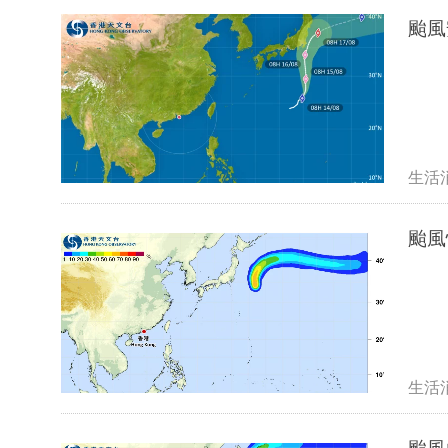
颱風
生活
颱風
生活