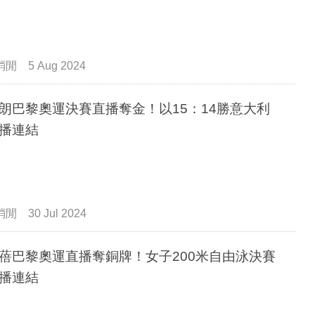
消閒
5 Aug 2024
朗巴黎奧運決賽直播奪金！以15：14勝意大利
播連結
消閒
30 Jul 2024
蓓巴黎奧運直播奪銅牌！女子200米自由泳決賽
播連結