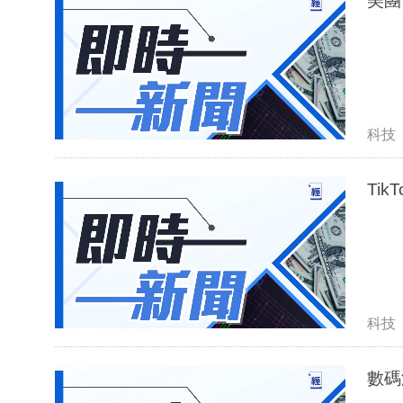
美團
科技
Ti
科技
數碼