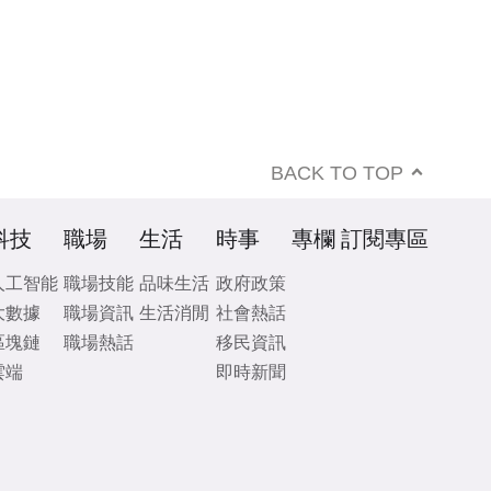
BACK TO TOP
科技
職場
生活
時事
專欄
訂閱專區
人工智能
職場技能
品味生活
政府政策
大數據
職場資訊
生活消閒
社會熱話
區塊鏈
職場熱話
移民資訊
雲端
即時新聞