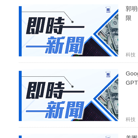
郭明
限
科技
Goo
GPT
科技