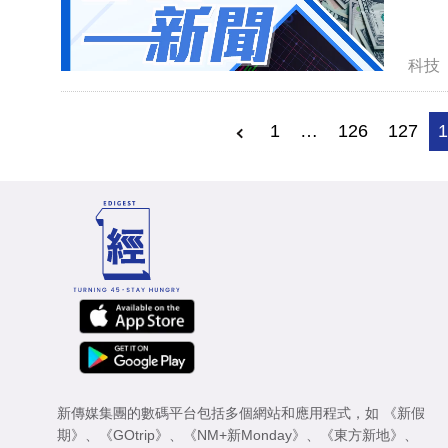
科技
1
…
126
127
新傳媒集團的數碼平台包括多個網站和應用程式，如
《新假
期》
、
《GOtrip》
、
《NM+新Monday》
、
《東方新地》
、