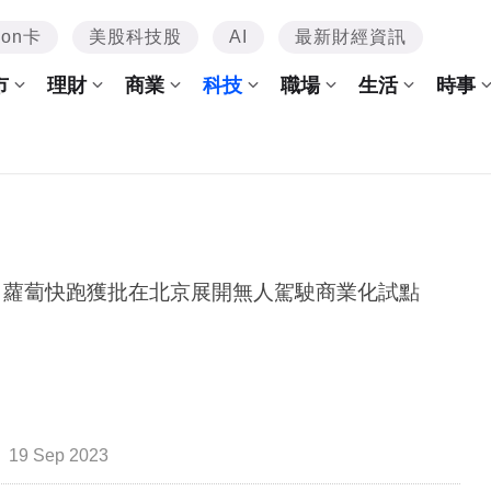
mon卡
美股科技股
AI
最新財經資訊
市
理財
商業
科技
職場
生活
時事
 蘿蔔快跑獲批在北京展開無人駕駛商業化試點
19 Sep 2023