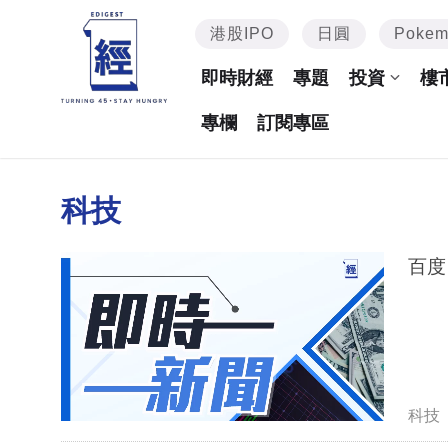
港股IPO
日圓
Poke
即時財經
專題
投資
樓
專欄
訂閱專區
科技
百度
科技