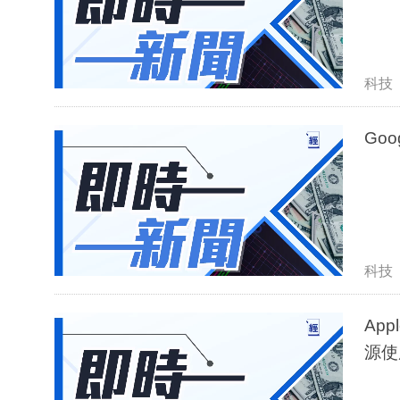
科技
Go
科技
App
源使