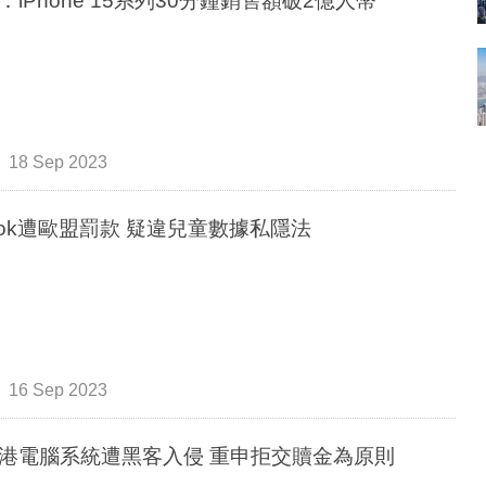
：iPhone 15系列30分鐘銷售額破2億人幣
18 Sep 2023
kTok遭歐盟罰款 疑違兒童數據私隱法
16 Sep 2023
港電腦系統遭黑客入侵 重申拒交贖金為原則