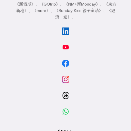
《新假期》
、
《GOtrip》
、
《NM+新Monday》
、
《東方
新地》
、
《more》
、
《Sunday Kiss 親子童萌》
、
《經
濟一週》
。