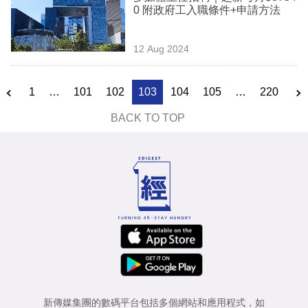
0 附政府工入職條件+申請方法
12 Aug 2024
1
…
101
102
103
104
105
…
220
BACK TO TOP
新傳媒集團的數碼平台包括多個網站和應用程式，如