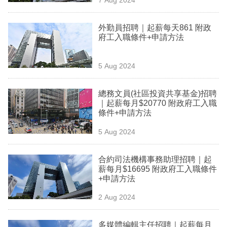
方法
專
區
外勤員招聘｜起薪每天861 附政
府工入職條件+申請方法
5 Aug 2024
總務文員(社區投資共享基金)招聘
｜起薪每月$20770 附政府工入職
條件+申請方法
5 Aug 2024
合約司法機構事務助理招聘｜起
薪每月$16695 附政府工入職條件
+申請方法
2 Aug 2024
多媒體編輯主任招聘｜起薪每月