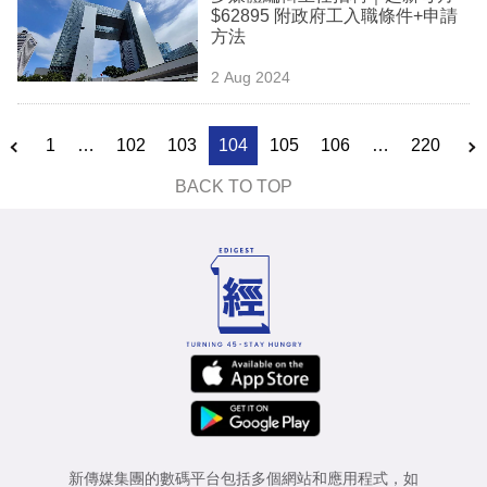
$62895 附政府工入職條件+申請
方法
2 Aug 2024
1
…
102
103
104
105
106
…
220
BACK TO TOP
新傳媒集團的數碼平台包括多個網站和應用程式，如