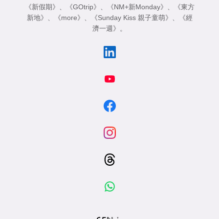
《新假期》
、
《GOtrip》
、
《NM+新Monday》
、
《東方
新地》
、
《more》
、
《Sunday Kiss 親子童萌》
、
《經
濟一週》
。