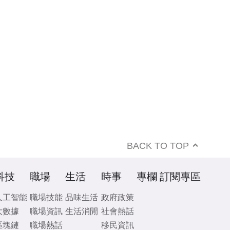
BACK TO TOP
科技
職場
生活
時事
專欄
訂閱專區
人工智能
職場技能
品味生活
政府政策
大數據
職場資訊
生活消閒
社會熱話
區塊鏈
職場熱話
移民資訊