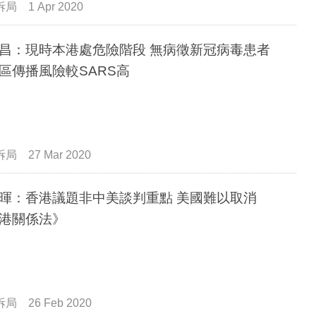
拆局
1 Apr 2020
昌：現時本港處危險階段 無病徵新冠病毒患者
區傳播風險較SARS高
拆局
27 Mar 2020
暉：香港議題非中美談判重點 美國難以取消
港關係法》
拆局
26 Feb 2020