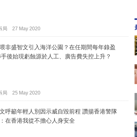
拆局
27 May 2020
喂非盛智文引入海洋公園？在任期間每年錄盈
轉手後始現虧蝕源於人工、廣告費失控上升？
拆局
25 May 2020
文呼籲年輕人別因示威自毀前程 讚揚香港警隊
：在香港我從不擔心人身安全