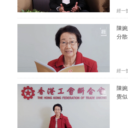
經一
陳婉
分散
經一
陳婉
覺似