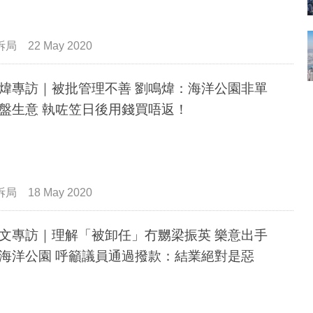
拆局
22 May 2020
煒專訪｜被批管理不善 劉鳴煒：海洋公園非單
盤生意 執咗笠日後用錢買唔返！
拆局
18 May 2020
文專訪｜理解「被卸任」冇嬲梁振英 樂意出手
海洋公園 呼籲議員通過撥款：結業絕對是惡