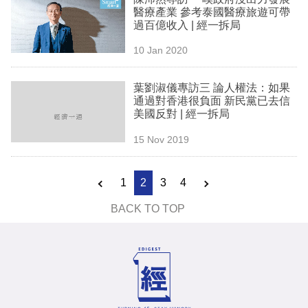
醫療產業 參考泰國醫療旅遊可帶
過百億收入 | 經一拆局
10 Jan 2020
葉劉淑儀專訪三 論人權法：如果
通過對香港很負面 新民黨已去信
美國反對 | 經一拆局
15 Nov 2019
1
2
3
4
BACK TO TOP