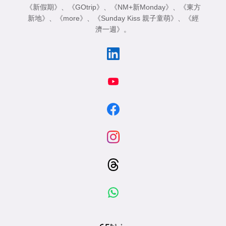
《新假期》
、
《GOtrip》
、
《NM+新Monday》
、
《東方
新地》
、
《more》
、
《Sunday Kiss 親子童萌》
、
《經
濟一週》
。