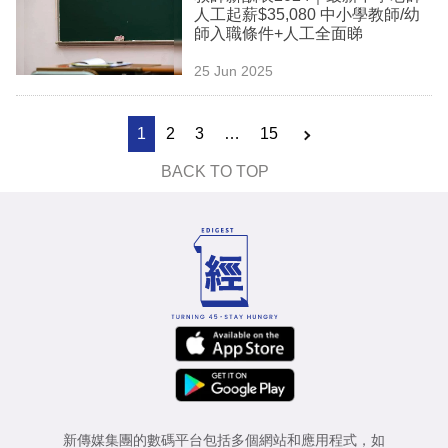
人工起薪$35,080 中小學教師/幼
師入職條件+人工全面睇
25 Jun 2025
1
2
3
…
15
BACK TO TOP
新傳媒集團的數碼平台包括多個網站和應用程式，如