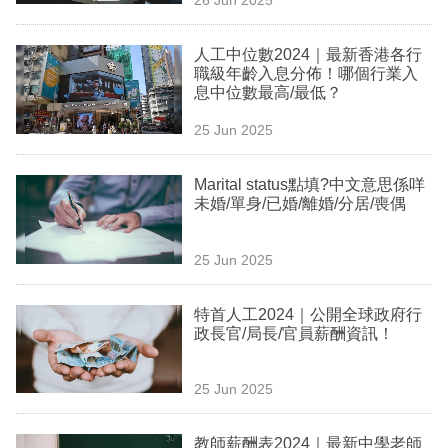
專
區
人工中位數2024｜最新香港各行
職級年齡入息分佈！哪個行業入
息中位數最高/最低？
25 Jun 2025
Marital status點填?中文意思係咩
未婚/單身/已婚/離婚/分居/喪偶
25 Jun 2025
特首人工2024｜公開全球政府行
政長官/局長/官員薪酬資訊！
25 Jun 2025
教師薪酬表2024｜最新中學老師