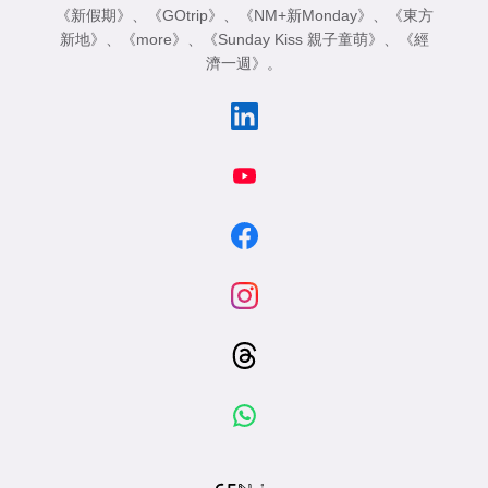
《新假期》
、
《GOtrip》
、
《NM+新Monday》
、
《東方
新地》
、
《more》
、
《Sunday Kiss 親子童萌》
、
《經
濟一週》
。