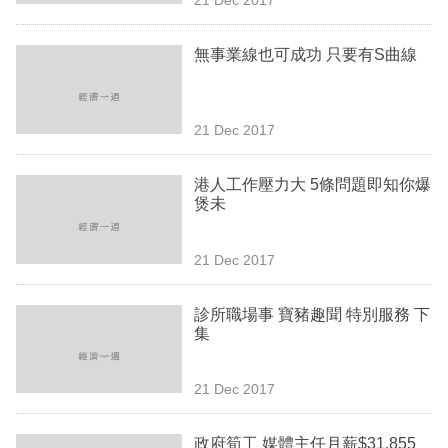
專
區
無事業線也可成功 只要有S曲線
21 Dec 2017
港人工作壓力大 5條問題即知你爆
煲未
21 Dec 2017
診所職場事 寶豬趣聞 特別服務 下
集
21 Dec 2017
政府筍工 媒體主任月薪$31,855