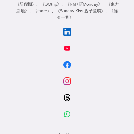
《新假期》
、
《GOtrip》
、
《NM+新Monday》
、
《東方
新地》
、
《more》
、
《Sunday Kiss 親子童萌》
、
《經
濟一週》
。