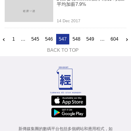
平均加薪7.9%
14 Dec 2017
1
…
545
546
547
548
549
…
604
BACK TO TOP
新傳媒集團的數碼平台包括多個網站和應用程式，如