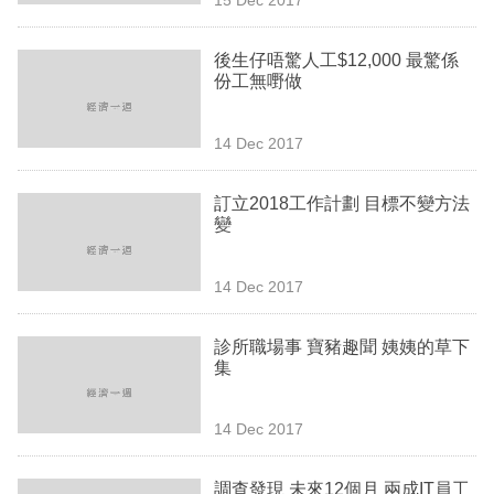
專
區
後生仔唔驚人工$12,000 最驚係
份工無嘢做
14 Dec 2017
訂立2018工作計劃 目標不變方法
變
14 Dec 2017
診所職場事 寶豬趣聞 姨姨的草下
集
14 Dec 2017
調查發現 未來12個月 兩成IT員工