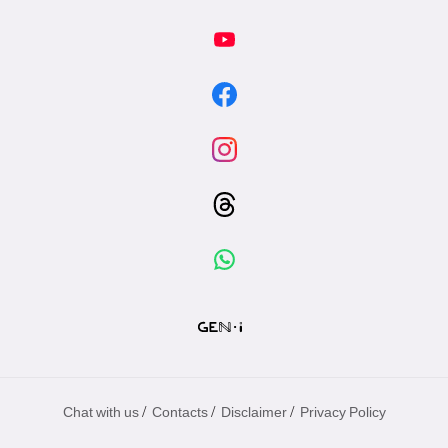
/
/
/
Chat with us
Contacts
Disclaimer
Privacy Policy