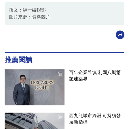
撰文：經一編輯部
圖片來源：資料圖片
推薦閱讀
百年企業希慎 利園八期驚
艷建築界
西九龍城市綠洲 可持續發
展新指標