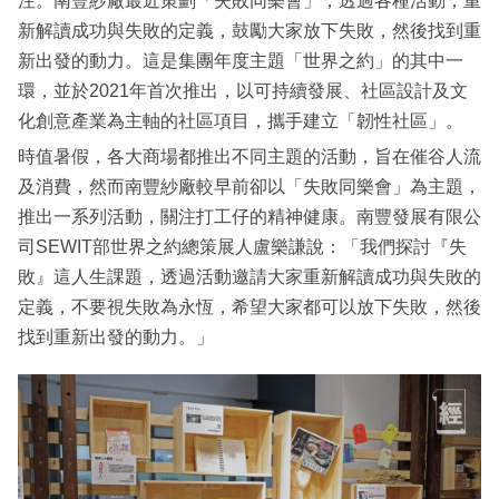
注。南豐紗廠最近策劃「失敗同樂會」，透過各種活動，重
新解讀成功與失敗的定義，鼓勵大家放下失敗，然後找到重
新出發的動力。這是集團年度主題「世界之約」的其中一
環，並於2021年首次推出，以可持續發展、社區設計及文
化創意產業為主軸的社區項目，攜手建立「韌性社區」。
時值暑假，各大商場都推出不同主題的活動，旨在催谷人流
及消費，然而南豐紗廠較早前卻以「失敗同樂會」為主題，
推出一系列活動，關注打工仔的精神健康。南豐發展有限公
司SEWIT部世界之約總策展人盧樂謙說：「我們探討『失
敗』這人生課題，透過活動邀請大家重新解讀成功與失敗的
定義，不要視失敗為永恆，希望大家都可以放下失敗，然後
找到重新出發的動力。」