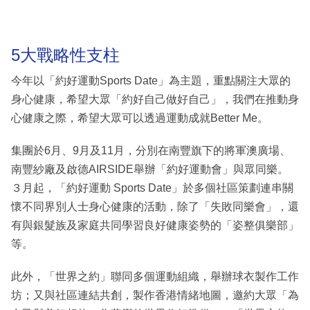
5大戰略性支柱
今年以「約好運動Sports Date」為主題，重點關注大眾的
身心健康，希望大眾「約好自己做好自己」，我們在推動身
心健康之際，希望大眾可以透過運動成就Better Me。
集團於6月、9月及11月，分別在南豐旗下的將軍澳廣場、
南豐紗廠及啟德AIRSIDE舉辦「約好運動會」與眾同樂。
３月起，「約好運動 Sports Date」於多個社區策劃連串關
懷不同界別人士身心健康的活動，除了「失敗同樂會」，還
有與銀髮族及家庭共同學習良好健康姿勢的「姿整俱樂部」
等。
此外，「世界之約」聯同多個運動組織，舉辦球衣製作工作
坊；又與社區連結共創，製作香港情緒地圖，邀約大眾「為