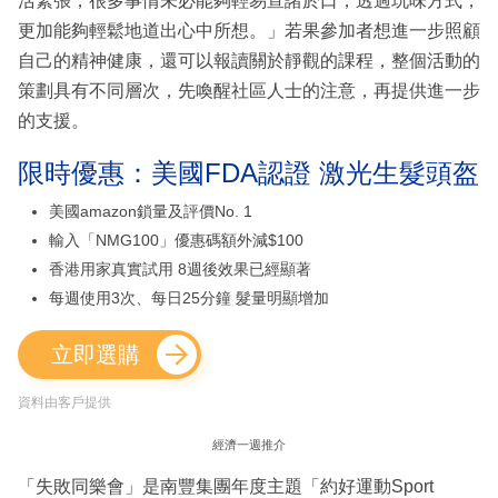
活緊張，很多事情未必能夠輕易宣諸於口，透過玩味方式，
更加能夠輕鬆地道出心中所想。」若果參加者想進一步照顧
自己的精神健康，還可以報讀關於靜觀的課程，整個活動的
策劃具有不同層次，先喚醒社區人士的注意，再提供進一步
的支援。
限時優惠：美國FDA認證 激光生髮頭盔
美國amazon鎖量及評價No. 1
輸入「NMG100」優惠碼額外減$100
香港用家真實試用 8週後效果已經顯著
每週使用3次、每日25分鐘 髮量明顯增加
立即選購
資料由客戶提供
經濟一週推介
「失敗同樂會」是南豐集團年度主題「約好運動Sport