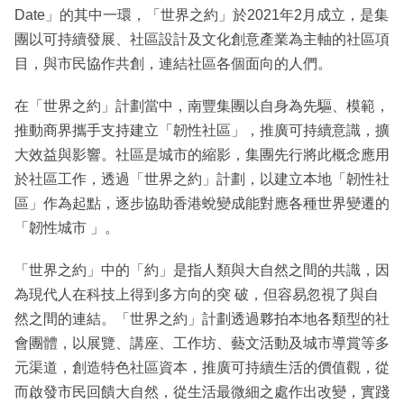
Date」的其中一環，「世界之約」於2021年2月成立，是集
團以可持續發展、社區設計及文化創意產業為主軸的社區項
目，與市民協作共創，連結社區各個面向的人們。
在「世界之約」計劃當中，南豐集團以自身為先驅、模範，
推動商界攜手支持建立「韌性社區」，推廣可持續意識，擴
大效益與影響。社區是城市的縮影，集團先行將此概念應用
於社區工作，透過「世界之約」計劃，以建立本地「韌性社
區」作為起點，逐步協助香港蛻變成能對應各種世界變遷的
「韌性城市 」。
「世界之約」中的「約」是指人類與大自然之間的共識，因
為現代人在科技上得到多方向的突 破，但容易忽視了與自
然之間的連結。「世界之約」計劃透過夥拍本地各類型的社
會團體，以展覽、講座、工作坊、藝文活動及城市導賞等多
元渠道，創造特色社區資本，推廣可持續生活的價值觀，從
而啟發市民回饋大自然，從生活最微細之處作出改變，實踐