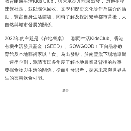
教育組織生活Kids Club，與大眾從九龍東出發， 透過植物
連繫社區，並以環保回收、文學和歷史文化等作為媒介的活
動，豐富自身生活體驗，同時了解及探討繁華都市背後，大
自然與城市發展的關係。
2022年的主題是《在地餐桌》，聯同生活KidsClub、香港
有機生活發展基金（SEED）、SOWGOOD！正向品格教
育館及本地藝術家以「食」為出發點，於南豐旗下場地舉辦
一連串企劃，邀請市民多角度了解本地農業及背後的故事，
發掘食物與生活的關係，從而引發思考，探索未來與世界共
生的友善飲食可能。
廣告