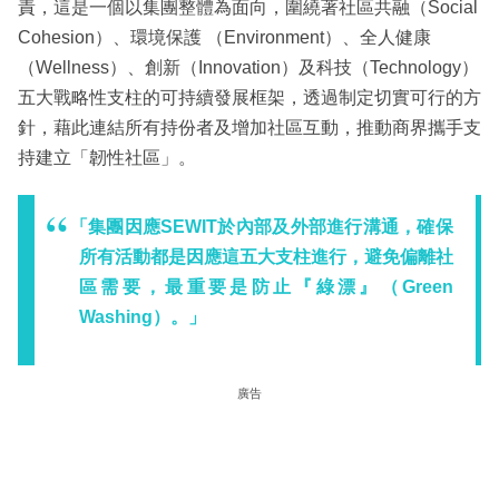
責，這是一個以集團整體為面向，圍繞著社區共融（Social
Cohesion）、環境保護 （Environment）、全人健康
（Wellness）、創新（Innovation）及科技（Technology）
五大戰略性支柱的可持續發展框架，透過制定切實可行的方
針，藉此連結所有持份者及增加社區互動，推動商界攜手支
持建立「韌性社區」。
「集團因應SEWIT於內部及外部進行溝通，確保
所有活動都是因應這五大支柱進行，避免偏離社
區需要，最重要是防止『綠漂』（Green
Washing）。」
廣告