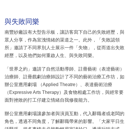
與失敗同樂
南豐紗廠設有大型告示板，讓訪客寫下自己的失敗經歷，與
眾人分享，作為宣洩情緒的渠道之一。此外，「失敗認領
所」邀請了不同界別人士展示一件「失物」，從而道出失敗
經歷，以及他們如何重啟人生、與失敗同樂。
「世界之約」邀請了自然活動導師、註冊藝術（表逹藝術）
治療師、註冊戲劇治療師設計了不同的藝術治療工作坊，如
辦公室應用劇場 （Applied Theatre）、表達藝術治療
（Expressive Arts Therapy）及食物相處工作坊，與經常要
面對挫敗的打工仔建立情緒自我修復能力。
辦公室應用劇場讓參加者與演員互動，代入辭職者或老闆的
角色，透過不同角度，了解辭職帶來的影響。「大家平日生