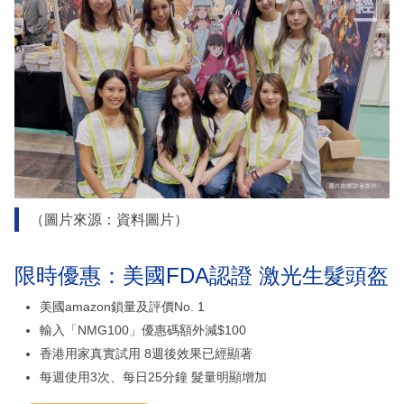
（圖片來源：資料圖片）
限時優惠：美國FDA認證 激光生髮頭盔
美國amazon鎖量及評價No. 1
輸入「NMG100」優惠碼額外減$100
香港用家真實試用 8週後效果已經顯著
每週使用3次、每日25分鐘 髮量明顯增加