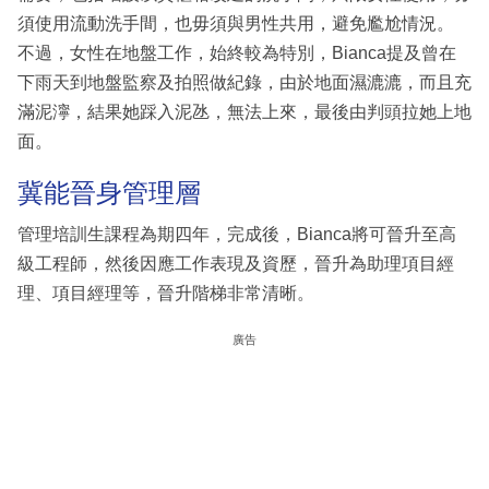
須使用流動洗手間，也毋須與男性共用，避免尷尬情況。
不過，女性在地盤工作，始終較為特別，Bianca提及曾在
下雨天到地盤監察及拍照做紀錄，由於地面濕漉漉，而且充
滿泥濘，結果她踩入泥氹，無法上來，最後由判頭拉她上地
面。
冀能晉身管理層
管理培訓生課程為期四年，完成後，Bianca將可晉升至高
級工程師，然後因應工作表現及資歷，晉升為助理項目經
理、項目經理等，晉升階梯非常清晰。
廣告