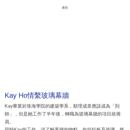
廣告
Kay Ho情繫玻璃幕牆
Kay畢業於珠海學院的建築學系，順理成章應該成為「則
師」，但是她工作了半年後，轉職為玻璃幕牆的項目統籌
員。
現時Kay的工作，須了解幕牆的物料，包括鋁板及玻璃，然