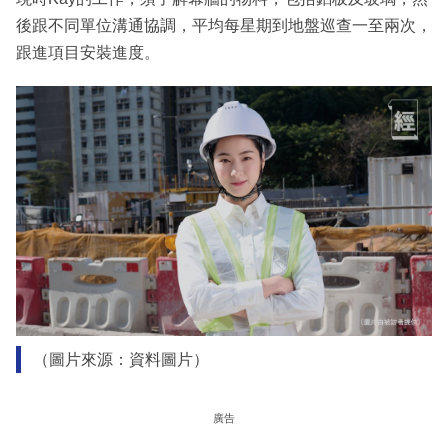
後跟不同單位溝通協調，平均每星期到地盤巡查一至兩次，
跟進項目安裝進度。
（圖片來源：資料圖片）
廣告