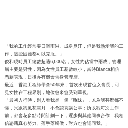
「我的工作經常要日曬雨淋、成身臭汗，但是我熱愛我的工
作，這些困難都可以克服。」
俊和現時員工總數超過6,000名，女性約佔當中兩成，管理
層主要是男性，因為女性員工基數較小，當時Bianca相信
憑藉表現，日後亦有機會晉身管理層。
最近，香港工程師學會50年來，首次出現首位女會長，可
見女性在工程界別，地位愈來愈受到重視。
「最初入行時，別人看我是一個『𡃁妹』，以為我甚麼都不
懂，只跟我風花雪月，不會認真講公事；所以我每次工作
前，都會花多點時間計劃一下，逐步與其他同事合作，我相
信憑藉真心努力、落手落腳做，對方也會認同我。」