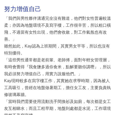
努力增值自己
「我們與男性夥伴溝通完全沒有難道，他們對女性普遍較溫
柔；亦因為地盤環境不及寫字樓，工作很辛苦，所以粗口橫
飛，不過當有女性出現，他們會收斂，對工作氣氛也有改
善。」
雖然如此，Kay認為上班期間，其實男女平等，所以也沒有
特別優待。
「這些男性通常都是老前輩、老師傅，面對年輕女管理層，
有時會覺得『我食鹽多過你食米，點解要聽你講嘢』，所以
我必須努力增值自己，用實力說服他們。」
Kay現時較多在寫字樓工作，其實她在求學時期，因為被人
工高吸引，曾經在地盤做暑期工，擔任女工友，主要負責執
修玻璃幕牆。
「當時我們需要使用流動洗手間換衫及如廁，每次都是女工
友互相睇水；而且工程早期，地盤到處都是水泥，工作環境