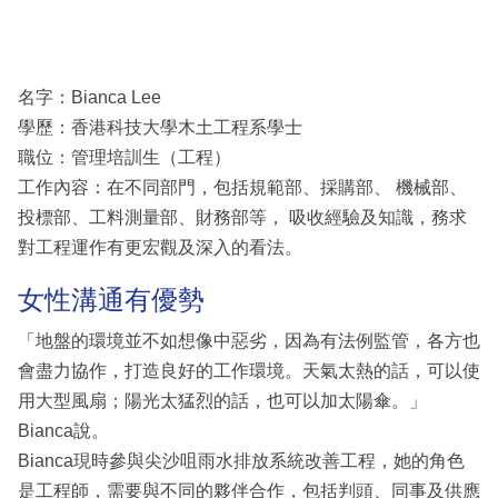
名字：Bianca Lee
學歷：香港科技大學木土工程系學士
職位：管理培訓生（工程）
工作內容：在不同部門，包括規範部、採購部、 機械部、
投標部、工料測量部、財務部等， 吸收經驗及知識，務求
對工程運作有更宏觀及深入的看法。
女性溝通有優勢
「地盤的環境並不如想像中惡劣，因為有法例監管，各方也
會盡力協作，打造良好的工作環境。天氣太熱的話，可以使
用大型風扇；陽光太猛烈的話，也可以加太陽傘。」
Bianca說。
Bianca現時參與尖沙咀雨水排放系統改善工程，她的角色
是工程師，需要與不同的夥伴合作，包括判頭、同事及供應