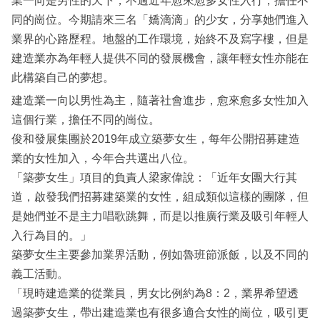
業一向是男性的天下，不過近年愈來愈多女性入行，擔任不
同的崗位。今期請來三名「嬌滴滴」的少女，分享她們進入
業界的心路歷程。地盤的工作環境，始終不及寫字樓，但是
建造業亦為年輕人提供不同的發展機會，讓年輕女性亦能在
此構築自己的夢想。
建造業一向以男性為主，隨著社會進步，愈來愈多女性加入
這個行業，擔任不同的崗位。
俊和發展集團於2019年成立築夢女生，每年公開招募建造
業的女性加入，今年合共選出八位。
「築夢女生」項目的負責人梁家偉說：「近年女團大行其
道，啟發我們招募建築業的女性，組成類似這樣的團隊，但
是她們並不是主力唱歌跳舞，而是以推廣行業及吸引年輕人
入行為目的。」
築夢女生主要參加業界活動，例如魯班節派飯，以及不同的
義工活動。
「現時建造業的從業員，男女比例約為8：2，業界希望透
過築夢女生，帶出建造業也有很多適合女性的崗位，吸引更