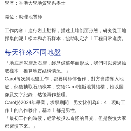
學歷：香港大學地質學系學士
職位：助理地質師
工作內容：進行岩土勘探，描述土壤剖面形態，研究從工地
採集的泥土樣本和岩石樣本，協助制定岩土工程日常進度。
每天往來不同地盤
「地底是泥層及石層，經歷億萬年而形成，我們可以透過抽
取樣本，推算地質結構情況。」
Carol每次到地盤工作，都要與師傅合作，對方會鑽窿入地
底，然後抽取石頭樣本，交給Carol推斷地質結構，她以圖
像及文字紀錄，然後再作整理。
Carol於2024年畢業，求學期間，男女比例為6：4，現時工
作上的合作夥伴，基本上都是男性。
「最初工作的時候，經常被投以奇怪的目光，但是慢慢大家
都習慣下來。」