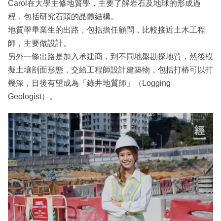
Carol在大學主修地質學，主要了解岩石及地球的形成過
程，包括研究石頭的晶體結構。
地質學畢業生的出路，包括擔任顧問，比較接近土木工程
師，主要做設計。
另外一條出路是加入承建商，到不同地盤勘探地質，然後模
擬土壤剖面形態，交給工程師設計建築物，包括打樁可以打
幾深，日後有望成為「錄井地質師」（Logging
Geologist）。