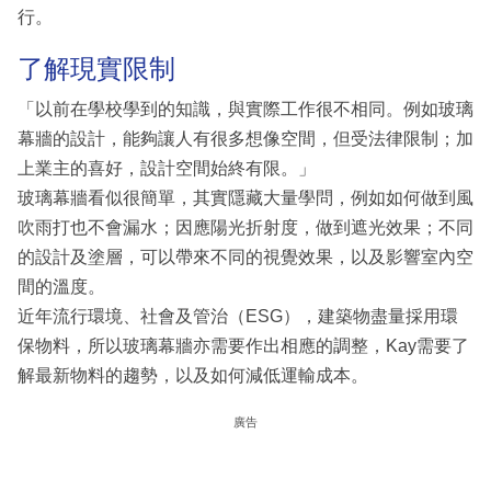
行。
了解現實限制
「以前在學校學到的知識，與實際工作很不相同。例如玻璃
幕牆的設計，能夠讓人有很多想像空間，但受法律限制；加
上業主的喜好，設計空間始終有限。」
玻璃幕牆看似很簡單，其實隱藏大量學問，例如如何做到風
吹雨打也不會漏水；因應陽光折射度，做到遮光效果；不同
的設計及塗層，可以帶來不同的視覺效果，以及影響室內空
間的溫度。
近年流行環境、社會及管治（ESG），建築物盡量採用環
保物料，所以玻璃幕牆亦需要作出相應的調整，Kay需要了
解最新物料的趨勢，以及如何減低運輸成本。
廣告