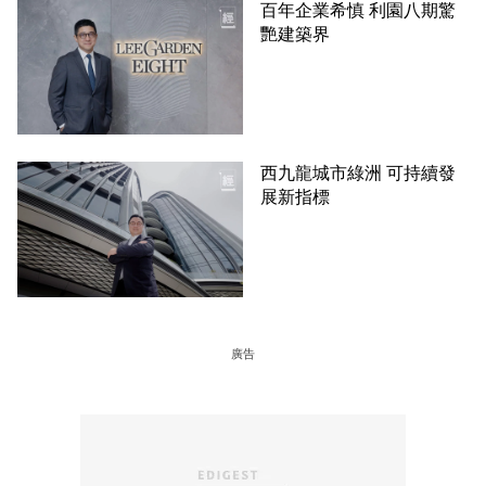
百年企業希慎 利園八期驚
艷建築界
西九龍城市綠洲 可持續發
展新指標
廣告