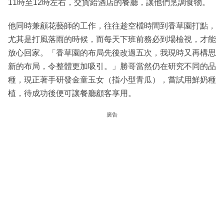
11時至12時左右，交貨給酒店的餐廳，讓他們烹調食物。
他同時兼顧花藝師的工作，往往趁空檔時間到香草園打點，
尤其是打風落雨的時候，而每天下班前務必到場檢視，才能
放心回家。「香草園的布局先後改過五次，我現時又再構思
新的布局，令整體更加吸引。」勝哥當然仍在研究不同的品
種，現正著手研發金童玉女（指小型青瓜），嘗試用鮮奶種
植，待成功後便可讓餐廳顧客享用。
廣告