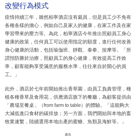
改變行為模式
疫情持續三年，雖然柏寧酒店沒有裁員，但是員工少不免有
各種各樣的擔心，例如自己及家人的健康，在家工作及在家
學習帶來的壓力等。為此，柏寧酒店今年推出照顧員工身心
健康的政策，任何員工可以使用指定的額度，進行任何改善
身心健康的活動，包括瑜伽班、靜觀、泰拳、按摩等。「所
謂預防勝於治療，照顧員工的身心健康，有效提高工作效
率，顧客能夠享受滿意的服務水準，往往來自於開心的員
工。」
此外，酒店於七年前開始推出香草園，由員工負責管理，種
植各種香草及食用花，供應酒店旗下的餐廳，為顧客提供由
「農場至餐桌」（from farm to table）的體驗。「這能夠大
大減低進口食材的碳排放；另一方面，我們開始與本地的畜
牧業連繫，陸續選用本地出產的蜜糖、魚類及海鮮等。」
廣告