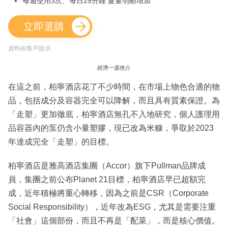
每週使用3次、每日25分鐘 髮量明顯增加
立即選購
資料由客戶提供
經濟一週推介
在這之前，柏寧酒店花了不少時間，在市場上物色合適的物
品，包括成分及容器完全可以降解，而且具有質素保證。為
「走塑」更加徹底，柏寧酒店無孔不入地研究，個人護理用
品容器內的泵仍含小量塑膠，現已改為米糠，爭取於2023
年達成完全「走塑」的目標。
柏寧酒店是雅高酒店集團（Accor）旗下Pullman品牌成
員，集團之前公布Planet 21目標，柏寧酒店早已超額完
成，近年積極將重心轉移，因為之前是CSR（Corporate
Social Responsibility），近年改為ESG，尤其是需要注重
「社會」這個部份，而且不再是「配菜」，而是核心價值。