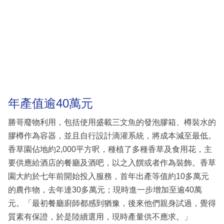
年產值逾40萬元
勝哥廢物利用，包括使用盛載三文魚的發泡膠箱、樽裝水的
膠樽作為容器，並且自行設計滴灌系統，將成本減至最低。
香草園佔地約2,000平方呎，種植了多種香草及食用花，主
要供應給酒店的餐廳及酒吧，以之入饌或者作為裝飾。香草
園大約於七年前開始投入服務，首年出產等值約10多萬元
的農作物，去年達30多萬元；現時進一步增加至逾40萬
元。「最初餐廳廚師都感到猶豫，後來他們親身試過，覺得
質素有保證，於是陸續選用，現時產量供不應求。」