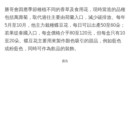
勝哥會因應季節種植不同的香草及食用花，現時當造的品種
包括萬壽菊，取代過往主要由荷蘭入口，減少碳排放。每年
5月至10月，他主力栽種蝶豆花，每日可以出產50至60朵；
若果從泰國入口，每盒價格介乎80至120元，但每盒只有10
至20朵。蝶豆花主要用來製作顏色吸引的甜品，例如藍色
或粉藍色，同時可作為飲品的裝飾。
廣告