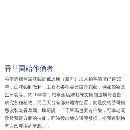
香草園始作俑者
柏寧酒店首席花藝師戴恩勝（勝哥）加入柏寧酒店已逾30
年，由花藝師做起，主要為各種宴會設計花藝，例如婚宴及
生日宴等。約10年前，柏寧酒店總裁陳文衞知道勝哥喜歡
研究各種植物，而且天台有部分地方空置，於是交給勝哥構
思改裝為香草園。勝哥說：「千里馬也要有伯樂，可幸老闆
欣賞我這方面的技能，同時撥出地方讓我發揮，令我達到擁
有自己農場的夢想。」