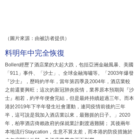
（圖片來源：由被訪者提供）
料明年中完全恢復
Bollen經歷了酒店業的大起大跌，包括亞洲金融風暴、美國
「911」事件、「沙士」、全球金融海嘯等。「2003年爆發
『沙士』，歷時約半年，當年第四季及2004年，酒店業較
之前還要興旺；這次的新冠肺炎疫情，業界原本預期與『沙
士』相若，約半年便會完結，但是最終持續超過三年。而本
港於2019年下半年發生社會運動，連同疫情前後約三年
半，這可說是我加入酒店業以來，最難捱的日子。」2020
年，柏寧酒店倚賴政府的保就業計劃渡過難關； 其後兩年
本地流行Staycation，生意不算太差，而本港的防疫措施於