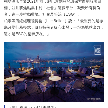
柏寧酒店早於2021年前，經已達到關於環保方面的各項目
標，並且將焦點集中於「社會」這個部分，凝聚所有持份
者，進一步推動環境、社會及管治（ESG）。
柏寧酒店總經理陸博倫（Luc Bollen）說：「最重要的是徹
底改變行為模式，讓各持份者從心出發，一起為地球出力，
這才是ESG的精粹所在。」
（圖片來源：由被訪者提供）