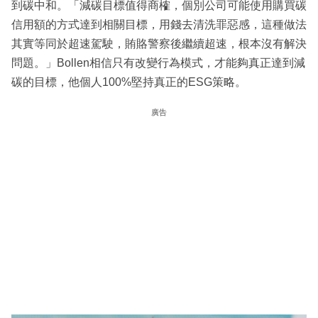
到碳中和。「減碳目標值得商榷，個別公司可能使用購買碳
信用額的方式達到相關目標，用錢去清洗罪惡感，這種做法
其實等同於超速駕駛，賄賂警察後繼續超速，根本沒有解決
問題。」Bollen相信只有改變行為模式，才能夠真正達到減
碳的目標，他個人100%堅持真正的ESG策略。
廣告