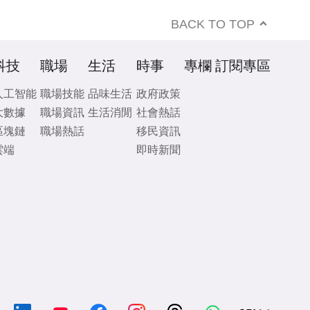
BACK TO TOP
科技
職場
生活
時事
專欄
訂閱專區
人工智能
職場技能
品味生活
政府政策
大數據
職場資訊
生活消閒
社會熱話
區塊鏈
職場熱話
移民資訊
雲端
即時新聞