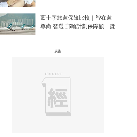
藍十字旅遊保險比較｜智在遊
尊尚 智選 郵輪計劃保障額一覽
廣告