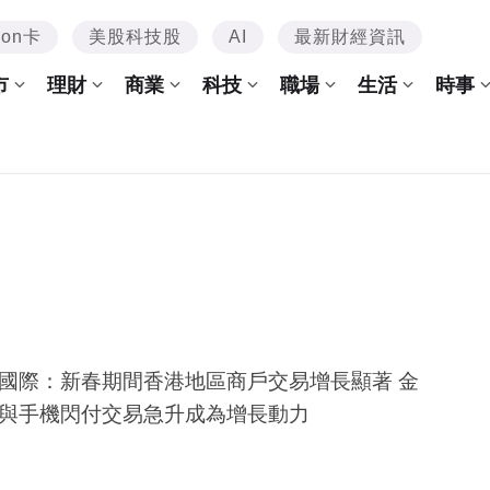
mon卡
美股科技股
AI
最新財經資訊
市
理財
商業
科技
職場
生活
時事
國際：新春期間香港地區商戶交易增長顯著 金
與手機閃付交易急升成為增長動力