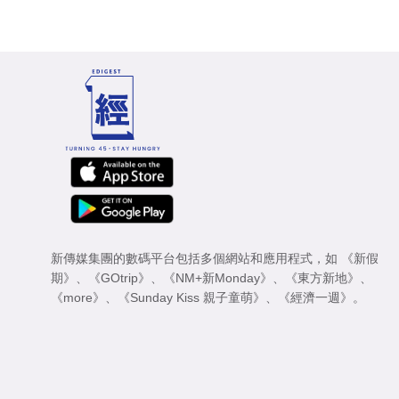
新傳媒集團的數碼平台包括多個網站和應用程式，如
《新假
期》
、
《GOtrip》
、
《NM+新Monday》
、
《東方新地》
、
《more》
、
《Sunday Kiss 親子童萌》
、
《經濟一週》
。