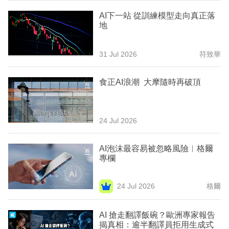
專
AI下一站 從訓練模型走向真正落
區
地
31 Jul 2026
符致華
食正AI浪潮 大摩隨時再破頂
24 Jul 2026
AI泡沫最容易被忽略風險︳格爾
專欄
24 Jul 2026
格爾
AI 搶走翻譯飯碗？歐洲專家報告
揭真相：逾半翻譯員拒用生成式