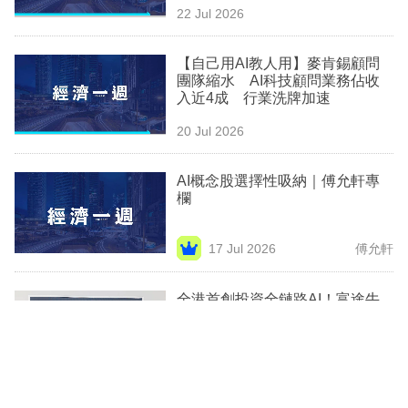
22 Jul 2026
【自己用AI教人用】麥肯錫顧問
團隊縮水 AI科技顧問業務佔收
入近4成 行業洗牌加速
20 Jul 2026
AI概念股選擇性吸納｜傅允軒專
欄
17 Jul 2026
傅允軒
全港首創投資全鏈路AI！富途牛
牛重磅升級自研Agent「專家模
式」 一句話下單兼玩轉免代碼量
化交易
13 Jul 2026