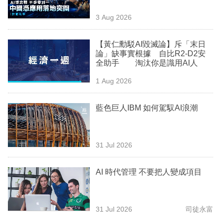
業
3 Aug 2026
科
技
【黃仁勳駁AI毀滅論】斥「末日
論」缺事實根據 自比R2-D2安
職
全助手 淘汰你是識用AI人
場
1 Aug 2026
生
藍色巨人IBM 如何駕馭AI浪潮
活
時
31 Jul 2026
事
專
AI 時代管理 不要把人變成項目
欄
訂
31 Jul 2026
司徒永富
閱