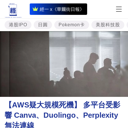
即
經一 x《華爾街日報》
時
財
港股IPO
日圓
Pokemon卡
美股科技股
經
專
題
投
資
樓
市
理
【AWS疑大規模死機】 多平台受影
財
響 Canva、Duolingo、Perplexity
商
無法連線
業