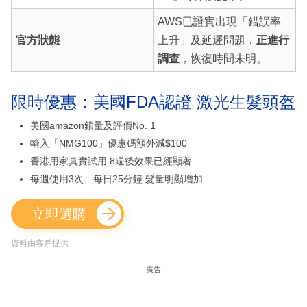
AWS已證實出現「錯誤率
官方狀態
上升」及延遲問題，
正進行
調查
，恢復時間未明。
限時優惠：美國FDA認證 激光生髮頭盔
美國amazon鎖量及評價No. 1
輸入「NMG100」優惠碼額外減$100
香港用家真實試用 8週後效果已經顯著
每週使用3次、每日25分鐘 髮量明顯增加
立即選購
資料由客戶提供
廣告