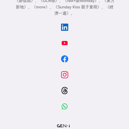
《新假期》
、
《GOtrip》
、
《NM+新Monday》
、
《東方
新地》
、
《more》
、
《Sunday Kiss 親子童萌》
、
《經
濟一週》
。