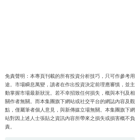
免責聲明：本專頁刊載的所有投資分析技巧，只可作參考用
途。市場瞬息萬變，讀者在作出投資決定前理應審慎，並主
動掌握市場最新狀況。若不幸招致任何損失，概與本刊及相
關作者無關。而本集團旗下網站或社交平台的網誌內容及觀
點，僅屬筆者個人意見，與新傳媒立場無關。本集團旗下網
站對因上述人士張貼之資訊內容所帶來之損失或損害概不負
責。